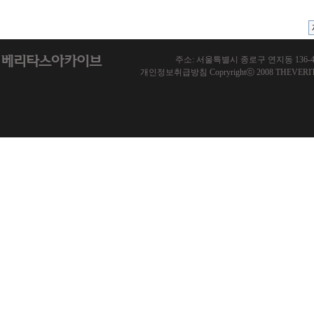
주소: 서울특별시 종로구 연지동 136-46 한국기
개인정보취급방침 Copryrightⓒ 2008 THEVERITAS.