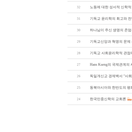
노동에 대한 성서적 신학적
32
기독교 윤리학의 회고와 전
31
하나님이 주신 생명의 존
30
기독교신앙과 혁명의 문제 
29
기독교 사회윤리학적 관점
28
Hans Kueng의 국제관계
27
독일개신교 경제백서 “사회
26
동북아시아와 한반도의 평
25
한국민중신학의 교회론
24