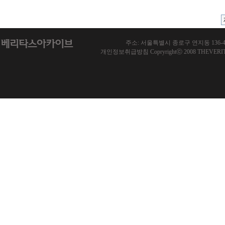
주소: 서울특별시 종로구 연지동 136-46 한국기
개인정보취급방침 Copryrightⓒ 2008 THEVERITAS.