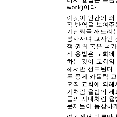
work)
.
이다
이것이 인간의 죄
적 반역을 보여주
기신뢰를 깨뜨리는
봉사자며 교사인
적 권위 혹은 국
적 용법은 교회에
하는 것이 교회의
.
해서만 선포된다
론 중세 카톨릭 
오직 교회에 의해
기처럼 율법의 제
들의 시대처럼 율
문제들이 등장하
여기에서 이른바 