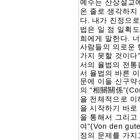
예수는 산상설교
온 줄로 생각하지
.
다
내가 진정으로
법은 일 점 일획
.
희에게 말한다
너
사람들의 의로운 
가지 못할 것이다
서의 율법의 전통
서 율법의 바른 
문에 이들 신구약
相關關係
“
”(Co
의
을 전체적으로 이
을 시작하기 바로
을 통해서 그리고
여
”(Von den gut
정의 문제를 가지