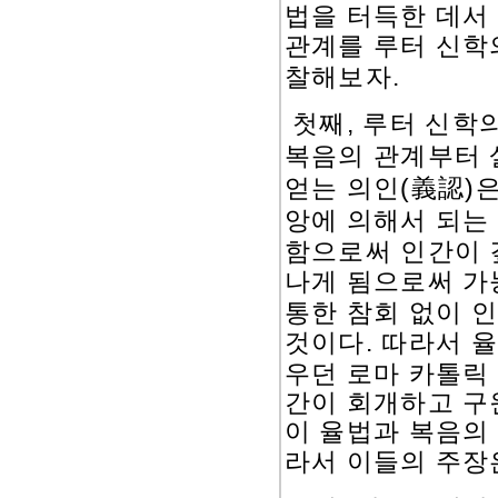
법을 터득한 데서
관계를 루터 신학
.
찰해보자
,
첫째
루터 신학의
복음의 관계부터
義認
(
)
은
얻는 의인
앙에 의해서 되는
함으로써 인간이 
나게 됨으로써 가
통한 참회 없이 
것이다
.
따라서 율
우던 로마 카톨릭
간이 회개하고 구
이 율법과 복음의
라서 이들의 주장