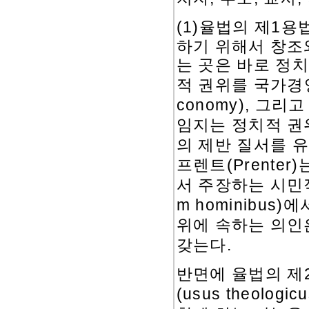
(1)
율법의 제
1
용
하기 위해서 창조
는 곳은 바로 정
적 권위를 국가경
conomy),
그리고
임지는 정치적 권
의 제반 질서를 
프렌트
(Prenter)
서 주장하는 시민
m hominibus)
에
위에 속하는 의인
갖는다
.
반면에 율법의 제
(usus theologicu