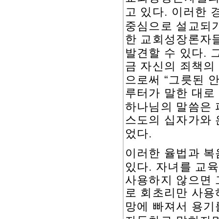
.
고 있다
이러한 
중심으로 설교되기
한 교회성장론자
.
발견할 수 있다
금 자신의 죄책의
“
으로써
그릇된 
루터가 말한 대로
하나님의 말씀은
스도의 십자가와 
.
었다
이러한 율법과 복
.
있다
자녀를 교육
사용하지 않으면 
로 회초리만 사용
망에 빠져서 용기