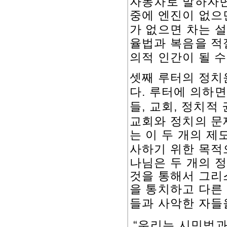
자동차로 말하자면
중에 엔진이 없으
가 없으면 차는 설
율법과 복음을 적
의적 인간이 될 수
셋째 루터의 정치
.
다
루터에 의하면
,
,
들
교회
정치적 
교회와 정치의 문
는 이 두 개의 
사하기 위한 목적
나님은 두 개의 
것을 통해서 그리
을 통치하고 다른
들과 사악한 자들
“
우리는 시민법과