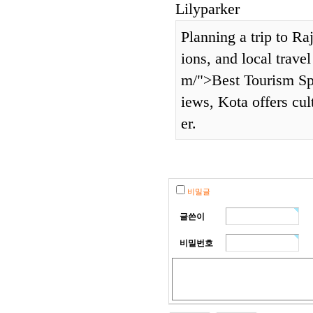
Lilyparker
Planning a trip to Raj
ions, and local travel
m/">Best Tourism Spot
iews, Kota offers cul
er.
비밀글
글쓴이
비밀번호