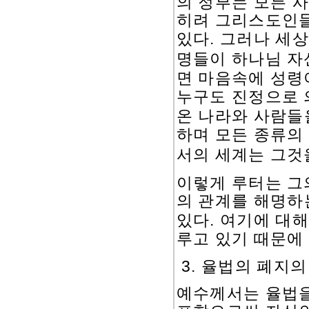
의 정부는 모든 
히려 그리스도인들
있다
.
그러나 세상
명들이 하나님 자
면 마음속에 성령
누구도 진정으로 
온 나라와 사람들
하며 모든 종류의
서의 세계는 그것
이렇게 루터는 그
의 관계를 해명하
.
있다
여기에 대해
루고 있기 때문에
3.
율법의 폐지의
예수께서는 율법을