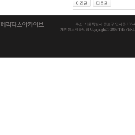
주소: 서울특별시 종로구 연지동 136-46 한국기
개인정보취급방침 Copryrightⓒ 2008 THEVERITAS.