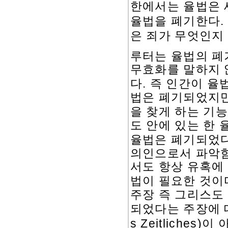
한에서는 율법은 
율법을 폐기한다
.
은 죄가 무엇인지
루터는 율법의 폐
무효화를 말하지 
.
다
즉 인간이 율
법은 폐기되었지만
을 찾게 하는 기
도 안에 있는 한 
율법은 폐기되었
의인으로서 파악
서도 항상 유혹에
법이 필요한 것이
주장 즉 그리스도
되었다는 주장에 
s Zeitliches)
이 