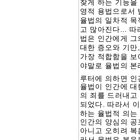
찾게 하는 기능을
영적 용법으로서
율법의 일차적 
...
고 많아진다
따
법은 인간에게 그
대한 증오와 기만
가장 적합함을 
야말로 율법의 본
루터에 의하면 인
율법이 인간에 대
의 죄를 드러내고
.
되었다
따라서 이
하는 율법적 의는
인간의 양심의 공
아니고 오히려 복
라서 율법은 복음