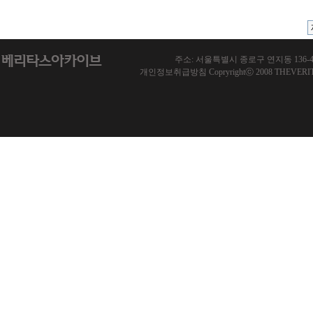
주소: 서울특별시 종로구 연지동 136-46 한국기
개인정보취급방침 Copryrightⓒ 2008 THEVERITAS.