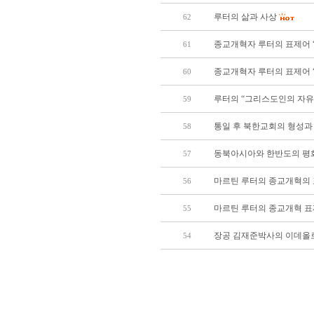
루터의 삶과 사상
62
종교개혁자 루터의 표제어 
61
종교개혁자 루터의 표제어 
60
루터의 “그리스도인의 자유
59
통일 후 북한교회의 형성과
58
동북아시아와 한반도의 평
57
마르틴 루터의 종교개혁의 
56
마르틴 루터의 종교개혁 표
55
장공 김재준박사의 이데올
54