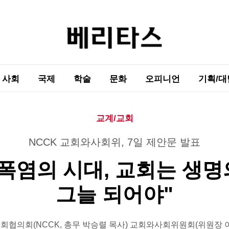
사회
국제
학술
문화
오피니언
기획/대
교계/교회
NCCK 교회와사회위, 7일 제안문 발표
"폭염의 시대, 교회는 생명
그늘 되어야"
협의회(NCCK, 총무 박승렬 목사) 교회와사회위원회(위원장 