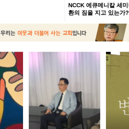
NCCK 에큐메니칼 세미
환의 짐을 지고 있는가?