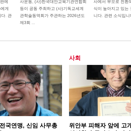
재판에
사운동, (사)한국대안교육기관연합회
사에서 부모로 전환
)에게
등이 공동 주최하고 (사)기독교세계
식이 높아지고 있는
다. 관
관학술동역회가 주관하는 2026년도
니다. 관련 소식입니다. ... 
제3회 ...
사회
전국연맹, 신임 사무총
위안부 피해자 앞에 고