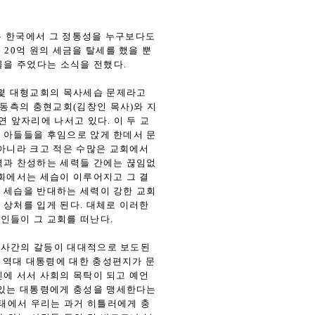
하는 한국에서 그 정통성을 누구보다도
20억 원의 세금을 탈세를 했을 뿐
물을 주었다는 소식을 전했다.
몇몇 대형교회의 목사세습 문제라고
합동측의 충현교회(김창인 목사)와 지
 앞자리에 나서고 있다. 이 두 교
 아들들을 후임으로 앉게 한데서 문
 아니라 크고 적은 수많은 교회에서
력과 찬성하는 세력들 간에는 끊임없
교회에서는 세습이 이루어지고 그 결
 세습을 반대하는 세력이 강한 교회
 상처를 입게 된다. 대체로 이러한
인들이 그 교회를 떠난다.
노사간의 갈등이 대대적으로 보도된
등 역대 대통령에 대한 충성편지가 문
신에 서서 사회의 목탁이 되고 예언
 있는 대통령에게 충성을 맹세한다는
태에서 우리는 과거 히틀러에게 충