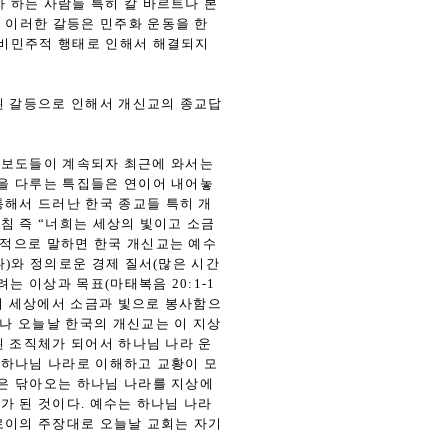
 하는 사람들 특히 칼 바르트나 본
 이러한 갈등은 민주화 운동을 한
 비민주적 행태로 인해서 해결되지
된 갈등으로 인해서 개신교의 종교답
론보도들이 계속되자 최근에 와서는
을 다루는 특집들은 연이어 내어놓
통해서 드러난 한국 종교들 특히 개
침 즉 “너희는 세상의 빛이고 소금
구체적으로 말하면 한국 개신교는 예수
)와 정의로운 경제 질서(많은 시간
는 이상과 목표(마태복음 20:1-1
이 세상에서 소금과 빛으로 봉사함으
러나 오늘날 한국의 개신교는 이 지상
된 조직체가 되어서 하나님 나라 운
 하나님 나라로 이해하고 교황이 모
은 닦아오는 하나님 나라를 지상에
가 된 것이다. 예수는 하나님 나라
로이의 주장대로 오늘날 교회는 자기