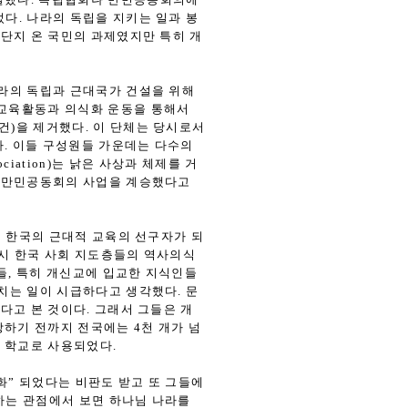
다. 나라의 독립을 지키는 일과 봉
단지 온 국민의 과제였지만 특히 개
라의 독립과 근대국가 건설을 위해
 교육활동과 의식화 운동을 통해서
건)을 제거했다. 이 단체는 당시로서
다. 이들 구성원들 가운데는 다수의
ciation)는 낡은 사상과 체제를 거
나 만민공동회의 사업을 계승했다고
 한국의 근대적 교육의 선구자가 되
당시 한국 사회 지도층들의 역사의식
들, 특히 개신교에 입교한 지식인들
치는 일이 시급하다고 생각했다. 문
다고 본 것이다. 그래서 그들은 개
하기 전까지 전국에는 4천 개가 넘
 학교로 사용되었다.
” 되었다는 비판도 받고 또 그들에
하는 관점에서 보면 하나님 나라를