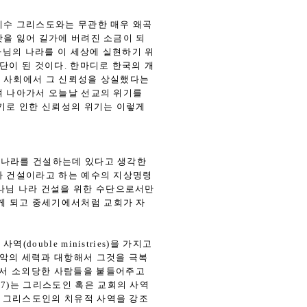
예수 그리스도와는 무관한 매우 왜곡
맛을 잃어 길가에 버려진 소금이 되
나님의 나라를 이 세상에 실현하기 위
단이 된 것이다. 한마디로 한국의 개
국 사회에서 그 신뢰성을 상실했다는
며 나아가서 오늘날 선교의 위기를
위기로 인한 신뢰성의 위기는 이렇게
 나라를 건설하는데 있다고 생각한
라 건설이라고 하는 예수의 지상명령
하나님 나라 건설을 위한 수단으로서만
하게 되고 중세기에서처럼 교회가 자
ouble ministries)을 가지고
상의 악의 세력과 대항해서 그것을 극복
세상에서 소외당한 사람들을 붙들어주고
37)는 그리스도인 혹은 교회의 사역
한 그리스도인의 치유적 사역을 강조