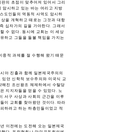
비판의 초점이 맞추어져 있어서 그리
이 암시하고 있는 바는 여리고 지방
그리스도인들의 역동적 사역도 암시하
 세상을 개혁하고 때로는 그것과 대항
 즉 십자가의 길을 가야한다. 그래서
 수 없다. 동시에 교회는 이 세상
치유하고 그들을 돌볼 책임을 가지는
이중적 과제를 절 수행해 왔기 때문
 아시아 진출과 함께 일본제국주의의
고 있던 신학적 보수주의와 미국식 교
쇠약해진 조선왕조 체제하에서 수탈당
은 지지자들을 얻을 수 있었다. 노
이 서구 사상과 사회의 근간을 이루
들이 교회를 찾아왔던 것이다. 따라
 피하려고 하는 하층민들이었고 적
0년 이전에는 도전해 오는 일본제국
 일했다. 독립협회나 만민공동회의에