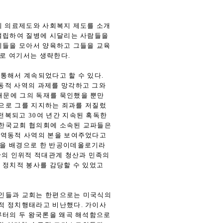
의 의료제도와 사회복지 제도를 소개
 설립하여 질병에 시달리는 사람들을
이들을 모아서 양육하고 그들을 교육
계로 여기서는 생략한다.
통해서 계속되었다고 할 수 있다.
역동적 사역의 과제를 망각하고 그와
때문에 그의 독재를 묵인했을 뿐만
으로 그를 지지하는 죄과를 저질렀
전복되고 30여 년간 지속된 혹독한
 한국교회 협의회에 소속된 교파들은
 역동적 사역의 본을 보여주었다고
그것을 배경으로 한 반공이데올로기라
한의 인위적 적대관계 청산과 민족의
 정치적 봉사를 감당할 수 있었고
도인들과 교회는 한편으로는 미국식의
적 정치행태라고 비난했다. 가이사
루터의 두 왕국론을 왜곡 해석함으로