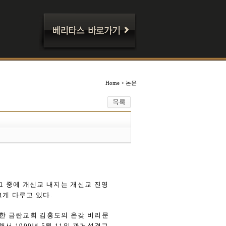
Home > 논문
그 중에 개신교 내지는 개신교 진영
게 다루고 있다.
한 금란교회 김홍도의 온갖 비리문
서 1999년 5월 11일 과거성결교