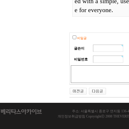
ed with a simple, use
e for everyone.
비밀글
글쓴이
비밀번호
주소: 서울특별시 종로구 연지동 136-46 한국기
개인정보취급방침 Copryrightⓒ 2008 THEVERITAS.