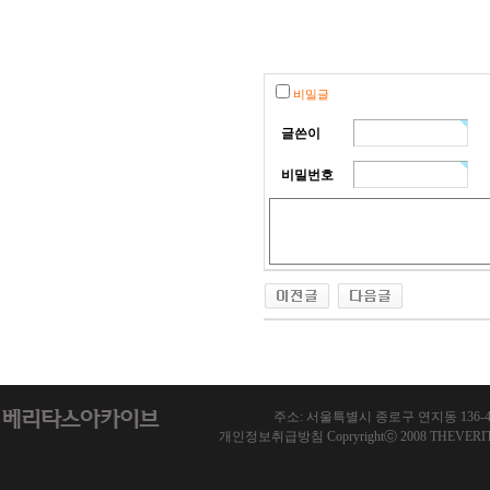
비밀글
글쓴이
비밀번호
주소: 서울특별시 종로구 연지동 136-46 한국기
개인정보취급방침 Copryrightⓒ 2008 THEVERITAS.