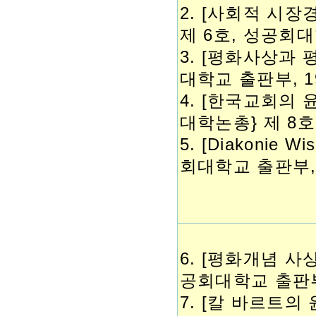
2. [사회적 시장
제 6호, 성공회대학
3. [평화사상과 
대학교 출판부, 1993
4. [한국교회의 
대학논총} 제 8호,
5. [Diakonie
회대학교 출판부, 19
6. [평화개념 사
공회대학교 출판부, 1
7. [칼 바르트의