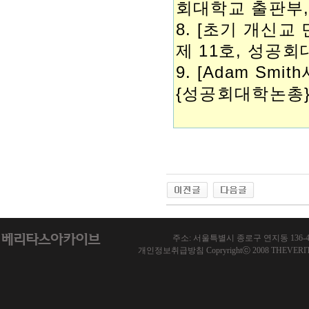
회대학교 출판부, 19
8. [초기 개신교
제 11호, 성공회대학
9. [Adam Sm
{성공회대학논총} 1
주소: 서울특별시 종로구 연지동 136-46 한국기
개인정보취급방침 Copryrightⓒ 2008 THEVERITAS.