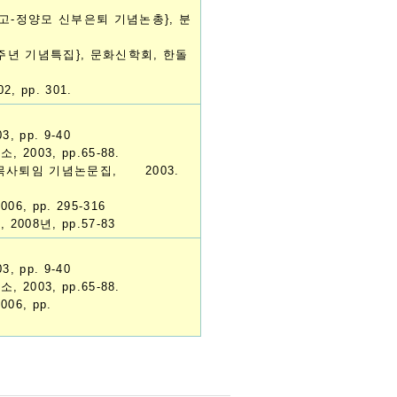
믿고-정양모 신부은퇴 기념논총}, 분
0주년 기념특집}, 문화신학회, 한돌
 pp. 301.
 pp. 9-40
003, pp.65-88.
수목사퇴임 기념논문집, 2003.
, pp. 295-316
008년, pp.57-83
 pp. 9-40
003, pp.65-88.
6, pp.