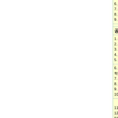
6
7
8
9
1
2
3
4
5
6
학
7
8
9
1
1
1