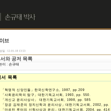
일 : 12-01-18 13:53
서와 공저 목록
쓴이 :
손규태
저서 목록
. 「혁명적 신앙인들」한국신학연구소, 1987, pp.209
. 「사회윤리학의 탐구」대한기독교서회, 1993, pp. 550.
. 「개신교 윤리사상사」 대한기독교서회, 1998, pp. 585
. 「장공 김재준의 정치신학과 윤리사상」대한기독교서회, 2002, pp. 
. 「마르틴 루터의 신학사상과 윤리」대한기독교서회, 2004, pp. 414