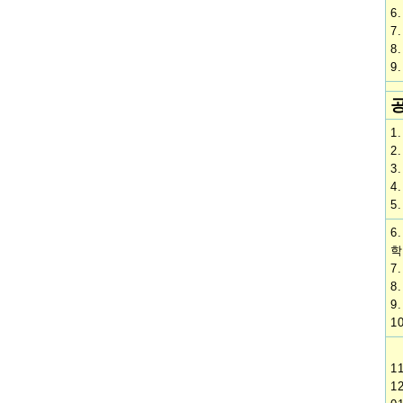
6
7
8
9
1
2
3
4
5
6
학
7
8
9
1
1
1