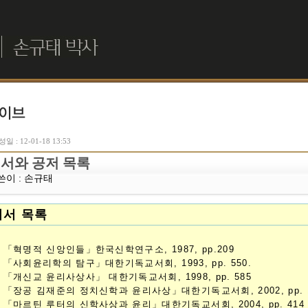
일 : 12-01-18 13:53
서와 공저 목록
쓴이 :
손규태
저서 목록
. 「혁명적 신앙인들」한국신학연구소, 1987, pp.209
. 「사회윤리학의 탐구」대한기독교서회, 1993, pp. 550.
. 「개신교 윤리사상사」 대한기독교서회, 1998, pp. 585
. 「장공 김재준의 정치신학과 윤리사상」대한기독교서회, 2002, pp. 
. 「마르틴 루터의 신학사상과 윤리」대한기독교서회, 2004, pp. 414