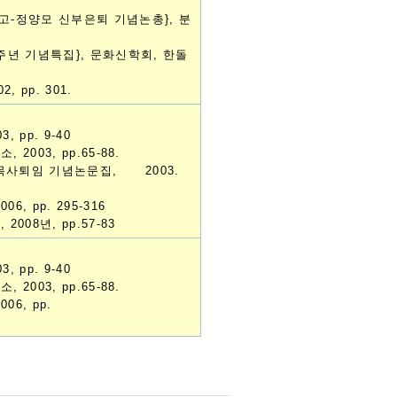
믿고-정양모 신부은퇴 기념논총}, 분
0주년 기념특집}, 문화신학회, 한돌
 pp. 301.
 pp. 9-40
003, pp.65-88.
수목사퇴임 기념논문집, 2003.
, pp. 295-316
008년, pp.57-83
 pp. 9-40
003, pp.65-88.
6, pp.