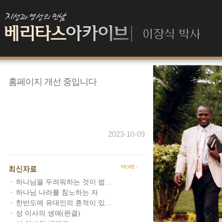
홈페이지 개선 중입니다
2023-10-09
하나님을 두려워하는 것이 법…
하나님 나라를 침노하는 자
한반도에 유대인의 흔적이 있…
성 이사의 생애(완결)