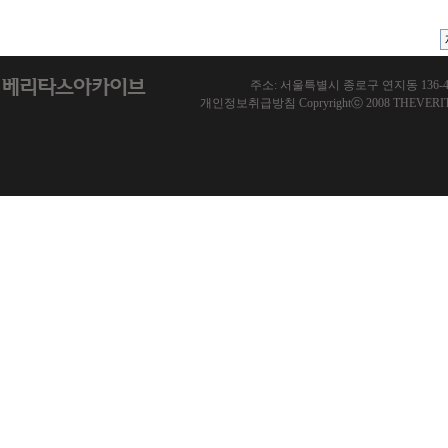
주소: 서울특별시 종로구 연지동 136-46 한국기
개인정보취급방침 Copryrightⓒ 2008 THEVERITAS.