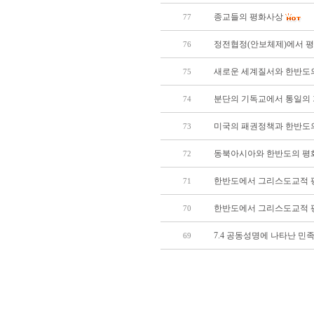
종교들의 평화사상
77
정전협정(안보체제)에서 
76
새로운 세계질서와 한반도
75
분단의 기독교에서 통일의
74
미국의 패권정책과 한반도
73
동북아시아와 한반도의 평
72
한반도에서 그리스도교적 
71
한반도에서 그리스도교적 
70
7.4 공동성명에 나타난 민
69