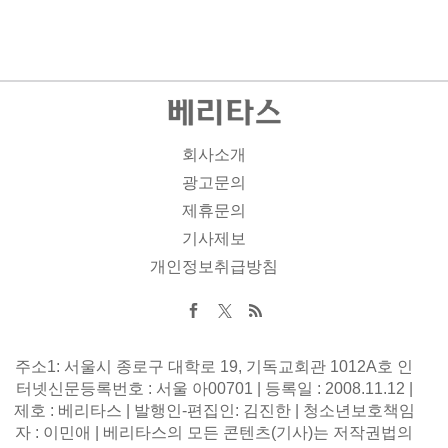
회사소개
광고문의
제휴문의
기사제보
개인정보취급방침
주소1: 서울시 종로구 대학로 19, 기독교회관 1012A호 인
터넷신문등록번호 : 서울 아00701 | 등록일 : 2008.11.12 |
제호 : 베리타스 | 발행인-편집인: 김진한 | 청소년보호책임
자 : 이민애 | 베리타스의 모든 콘텐츠(기사)는 저작권법의