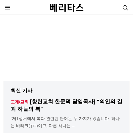
최신 기사
[향린교회 한문덕 담임목사] "의인의 길
교계/교회
과 하늘의 복"
"제1성서에서 복과 관련된 단어는 두 가지가 있습니다. 하나
는 바라크(ברך)이고, 다른 하나는 ...