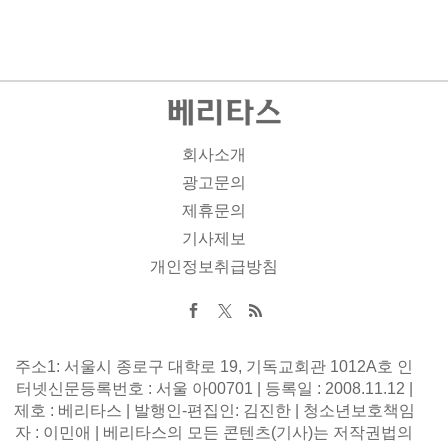
회사소개
광고문의
제휴문의
기사제보
개인정보취급방침
주소1: 서울시 종로구 대학로 19, 기독교회관 1012A호 인
터넷신문등록번호 : 서울 아00701 | 등록일 : 2008.11.12 |
제호 : 베리타스 | 발행인-편집인: 김진한 | 청소년보호책임
자 : 이민애 | 베리타스의 모든 콘텐츠(기사)는 저작권법의