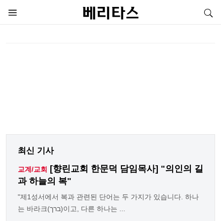
최신 기사
[향린교회 한문덕 담임목사] "의인의 길
교계/교회
과 하늘의 복"
"제1성서에서 복과 관련된 단어는 두 가지가 있습니다. 하나
는 바라크(ברך)이고, 다른 하나는 ...