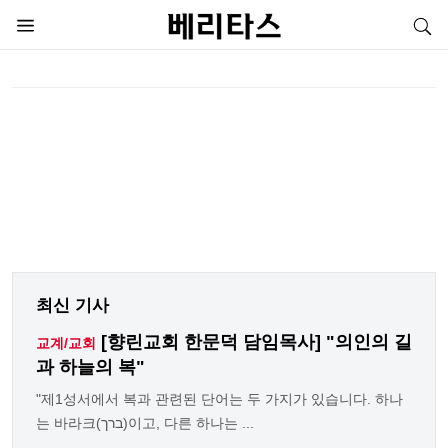
최신 기사
[향린교회 한문덕 담임목사] "의인의 길
교계/교회
과 하늘의 복"
"제1성서에서 복과 관련된 단어는 두 가지가 있습니다. 하나
는 바라크(ברך)이고, 다른 하나는 ...