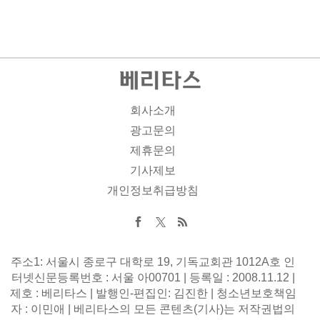
회사소개
광고문의
제휴문의
기사제보
개인정보취급방침
주소1: 서울시 종로구 대학로 19, 기독교회관 1012A호 인
터넷신문등록번호 : 서울 아00701 | 등록일 : 2008.11.12 |
제호 : 베리타스 | 발행인-편집인: 김진한 | 청소년보호책임
자 : 이민애 | 베리타스의 모든 콘텐츠(기사)는 저작권법의