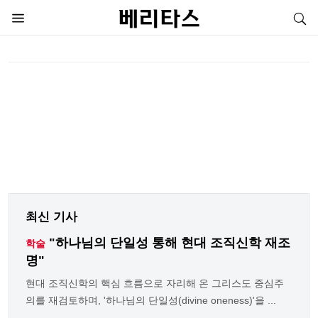
최신 기사
"하나님의 단일성 통해 현대 조직신학 재조
학술
명"
현대 조직신학의 핵심 흐름으로 자리해 온 그리스도 중심주
의를 재검토하며, '하나님의 단일성(divine oneness)'을 ...