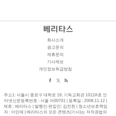
회사소개
광고문의
제휴문의
기사제보
개인정보취급방침
주소1: 서울시 종로구 대학로 19, 기독교회관 1012A호 인
터넷신문등록번호 : 서울 아00701 | 등록일 : 2008.11.12 |
제호 : 베리타스 | 발행인-편집인: 김진한 | 청소년보호책임
자 : 이민애 | 베리타스의 모든 콘텐츠(기사)는 저작권법의