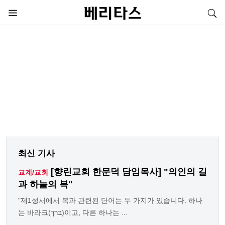
최신 기사
[향린교회 한문덕 담임목사] "의인의 길
교계/교회
과 하늘의 복"
"제1성서에서 복과 관련된 단어는 두 가지가 있습니다. 하나
는 바라크(ברך)이고, 다른 하나는 ...