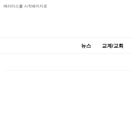
베리타스를 시작페이지로
뉴스
교계/교회