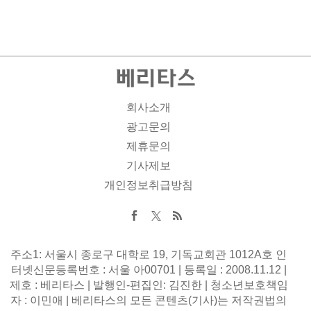
회사소개
광고문의
제휴문의
기사제보
개인정보취급방침
주소1: 서울시 종로구 대학로 19, 기독교회관 1012A호 인
터넷신문등록번호 : 서울 아00701 | 등록일 : 2008.11.12 |
제호 : 베리타스 | 발행인-편집인: 김진한 | 청소년보호책임
자 : 이민애 | 베리타스의 모든 콘텐츠(기사)는 저작권법의