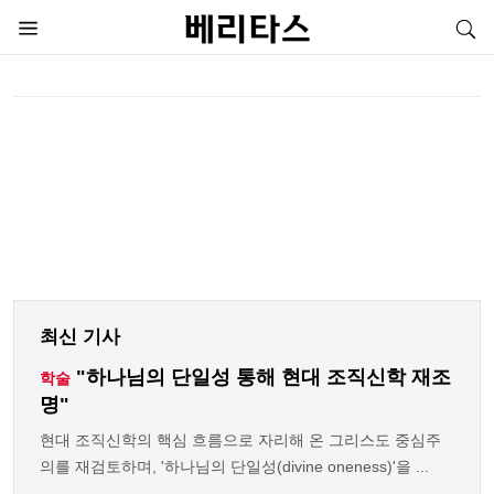
최신 기사
"하나님의 단일성 통해 현대 조직신학 재조
학술
명"
현대 조직신학의 핵심 흐름으로 자리해 온 그리스도 중심주
의를 재검토하며, '하나님의 단일성(divine oneness)'을 ...