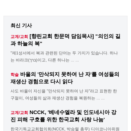
최신 기사
[향린교회 한문덕 담임목사] "의인의 길
교계/교회
과 하늘의 복"
"제1성서에서 복과 관련된 단어는 두 가지가 있습니다. 하나
는 바라크(ברך)이고, 다른 하나는 ... ...
바울의 '만삭되지 못하여 난 자'를 여성들의
학술
재생산 경험으로 다시 읽다
사도 바울이 자신을 "만삭되지 못하여 난 자"라고 표현한 한
구절이, 여성들의 삶과 재생산 경험을 복원하는 ... ...
NCCK, '베네수엘라 및 인도네시아 강
교계/교회
진 피해 구호를 위한 한국교회 사랑 나눔'
한국기독교교회협의회(NCCK, 박승렬 총무) 디아코니아위원