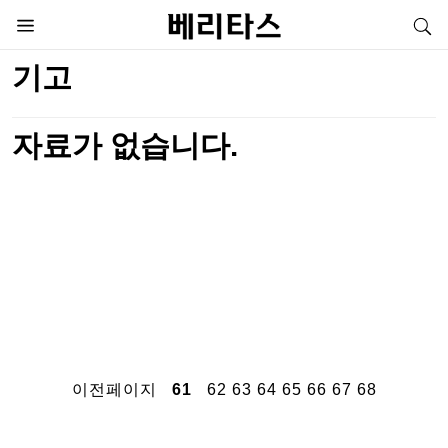
기고
자료가 없습니다.
이전페이지
61
62
63
64
65
66
67
68