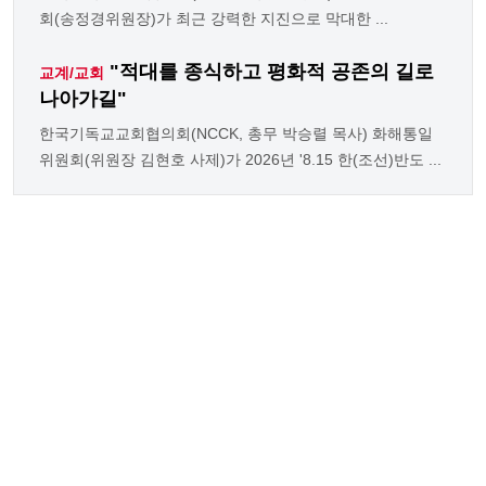
회(송정경위원장)가 최근 강력한 지진으로 막대한 ...
"적대를 종식하고 평화적 공존의 길로
교계/교회
나아가길"
한국기독교교회협의회(NCCK, 총무 박승렬 목사) 화해통일
위원회(위원장 김현호 사제)가 2026년 '8.15 한(조선)반도 ...