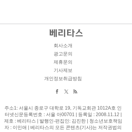
회사소개
광고문의
제휴문의
기사제보
개인정보취급방침
주소1: 서울시 종로구 대학로 19, 기독교회관 1012A호 인
터넷신문등록번호 : 서울 아00701 | 등록일 : 2008.11.12 |
제호 : 베리타스 | 발행인-편집인: 김진한 | 청소년보호책임
자 : 이민애 | 베리타스의 모든 콘텐츠(기사)는 저작권법의