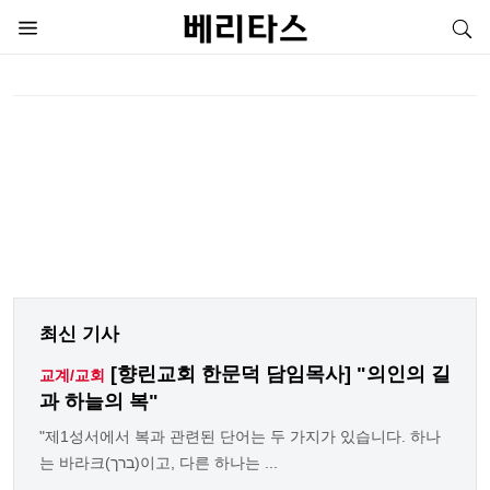
최신 기사
[향린교회 한문덕 담임목사] "의인의 길
교계/교회
과 하늘의 복"
"제1성서에서 복과 관련된 단어는 두 가지가 있습니다. 하나
는 바라크(ברך)이고, 다른 하나는 ...