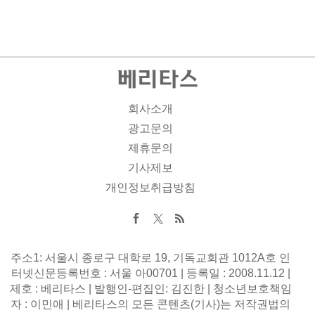
회사소개
광고문의
제휴문의
기사제보
개인정보취급방침
주소1: 서울시 종로구 대학로 19, 기독교회관 1012A호 인
터넷신문등록번호 : 서울 아00701 | 등록일 : 2008.11.12 |
제호 : 베리타스 | 발행인-편집인: 김진한 | 청소년보호책임
자 : 이민애 | 베리타스의 모든 콘텐츠(기사)는 저작권법의