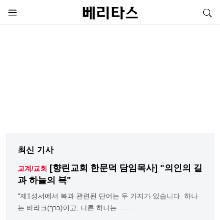
최신 기사
[향린교회 한문덕 담임목사] "의인의 길
교계/교회
과 하늘의 복"
"제1성서에서 복과 관련된 단어는 두 가지가 있습니다. 하나
는 바라크(ברך)이고, 다른 하나는 ... ...