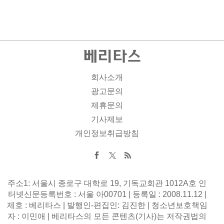
회사소개
광고문의
제휴문의
기사제보
개인정보취급방침
주소1: 서울시 종로구 대학로 19, 기독교회관 1012A호 인
터넷신문등록번호 : 서울 아00701 | 등록일 : 2008.11.12 |
제호 : 베리타스 | 발행인-편집인: 김진한 | 청소년보호책임
자 : 이민애 | 베리타스의 모든 콘텐츠(기사)는 저작권법의