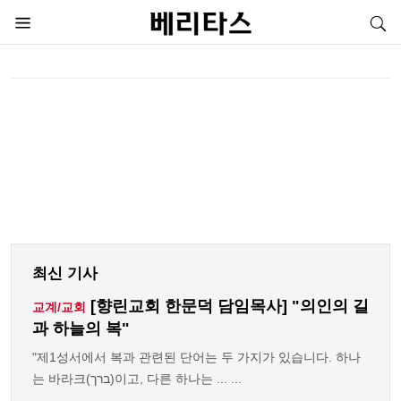
최신 기사
[향린교회 한문덕 담임목사] "의인의 길
교계/교회
과 하늘의 복"
"제1성서에서 복과 관련된 단어는 두 가지가 있습니다. 하나
는 바라크(ברך)이고, 다른 하나는 ... ...