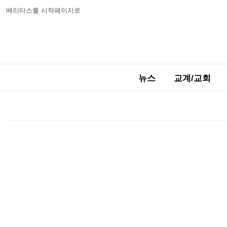
베리타스를 시작페이지로
뉴스
교계/교회