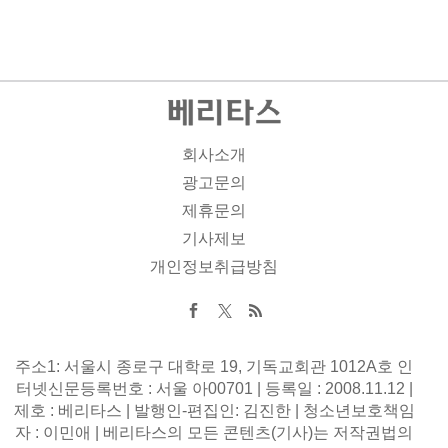
회사소개
광고문의
제휴문의
기사제보
개인정보취급방침
주소1: 서울시 종로구 대학로 19, 기독교회관 1012A호 인
터넷신문등록번호 : 서울 아00701 | 등록일 : 2008.11.12 |
제호 : 베리타스 | 발행인-편집인: 김진한 | 청소년보호책임
자 : 이민애 | 베리타스의 모든 콘텐츠(기사)는 저작권법의