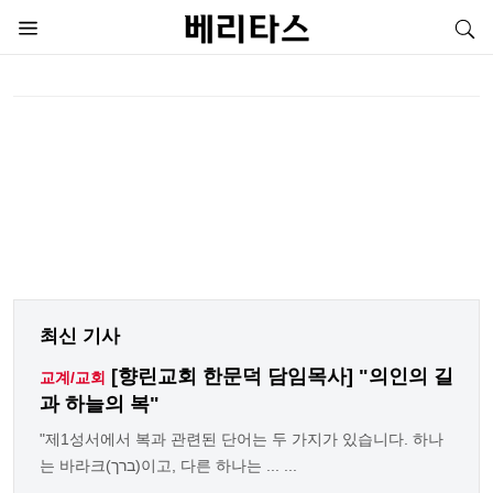
최신 기사
[향린교회 한문덕 담임목사] "의인의 길
교계/교회
과 하늘의 복"
"제1성서에서 복과 관련된 단어는 두 가지가 있습니다. 하나
는 바라크(ברך)이고, 다른 하나는 ... ...