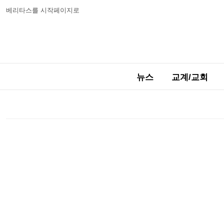
베리타스를 시작페이지로
뉴스
교계/교회