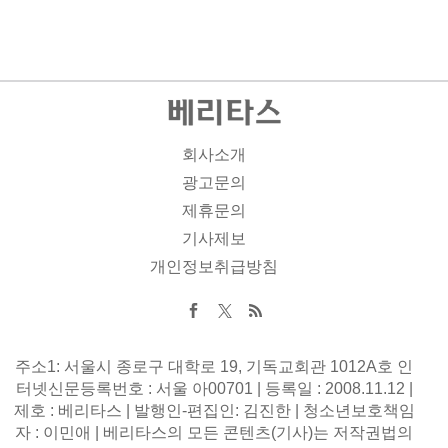
회사소개
광고문의
제휴문의
기사제보
개인정보취급방침
주소1: 서울시 종로구 대학로 19, 기독교회관 1012A호 인
터넷신문등록번호 : 서울 아00701 | 등록일 : 2008.11.12 |
제호 : 베리타스 | 발행인-편집인: 김진한 | 청소년보호책임
자 : 이민애 | 베리타스의 모든 콘텐츠(기사)는 저작권법의