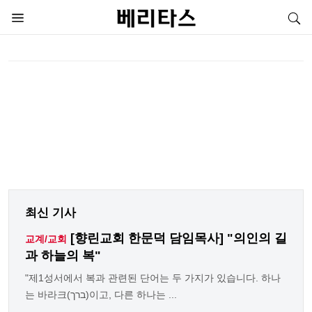
최신 기사
[향린교회 한문덕 담임목사] "의인의 길
교계/교회
과 하늘의 복"
"제1성서에서 복과 관련된 단어는 두 가지가 있습니다. 하나
는 바라크(ברך)이고, 다른 하나는 ...