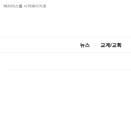
베리타스를 시작페이지로
뉴스
교계/교회