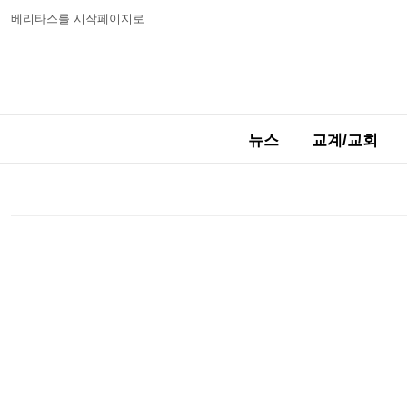
베리타스를 시작페이지로
뉴스
교계/교회