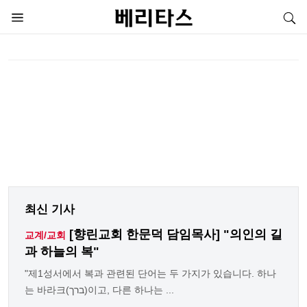
최신 기사
[향린교회 한문덕 담임목사] "의인의 길
교계/교회
과 하늘의 복"
"제1성서에서 복과 관련된 단어는 두 가지가 있습니다. 하나
는 바라크(ברך)이고, 다른 하나는 ...