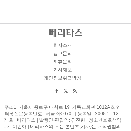
회사소개
광고문의
제휴문의
기사제보
개인정보취급방침
주소1: 서울시 종로구 대학로 19, 기독교회관 1012A호 인
터넷신문등록번호 : 서울 아00701 | 등록일 : 2008.11.12 |
제호 : 베리타스 | 발행인-편집인: 김진한 | 청소년보호책임
자 : 이민애 | 베리타스의 모든 콘텐츠(기사)는 저작권법의