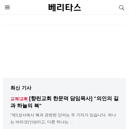
최신 기사
[향린교회 한문덕 담임목사] "의인의 길
교계/교회
과 하늘의 복"
"제1성서에서 복과 관련된 단어는 두 가지가 있습니다. 하나
는 바라크(ברך)이고, 다른 하나는 ...