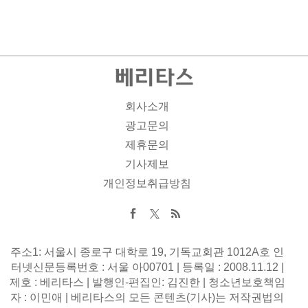
회사소개
광고문의
제휴문의
기사제보
개인정보취급방침
주소1: 서울시 종로구 대학로 19, 기독교회관 1012A호 인
터넷신문등록번호 : 서울 아00701 | 등록일 : 2008.11.12 |
제호 : 베리타스 | 발행인-편집인: 김진한 | 청소년보호책임
자 : 이민애 | 베리타스의 모든 콘텐츠(기사)는 저작권법의