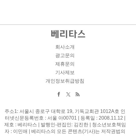
회사소개
광고문의
제휴문의
기사제보
개인정보취급방침
주소1: 서울시 종로구 대학로 19, 기독교회관 1012A호 인
터넷신문등록번호 : 서울 아00701 | 등록일 : 2008.11.12 |
제호 : 베리타스 | 발행인-편집인: 김진한 | 청소년보호책임
자 : 이민애 | 베리타스의 모든 콘텐츠(기사)는 저작권법의