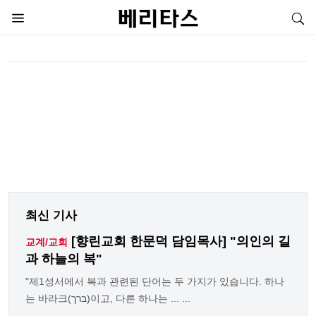
최신 기사
[향린교회 한문덕 담임목사] "의인의 길
교계/교회
과 하늘의 복"
"제1성서에서 복과 관련된 단어는 두 가지가 있습니다. 하나
는 바라크(ברך)이고, 다른 하나는 ... ...