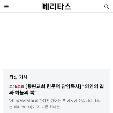
최신 기사
[향린교회 한문덕 담임목사] "의인의 길
교계/교회
과 하늘의 복"
"제1성서에서 복과 관련된 단어는 두 가지가 있습니다. 하나
는 바라크(ברך)이고, 다른 하나는 ... ...