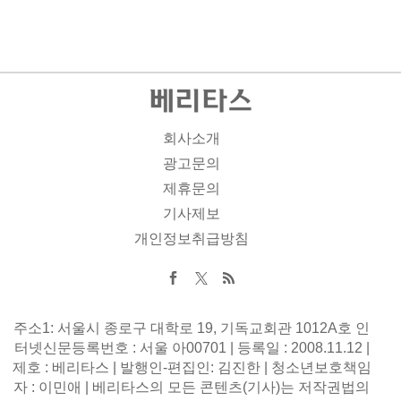
회사소개
광고문의
제휴문의
기사제보
개인정보취급방침
주소1: 서울시 종로구 대학로 19, 기독교회관 1012A호 인
터넷신문등록번호 : 서울 아00701 | 등록일 : 2008.11.12 |
제호 : 베리타스 | 발행인-편집인: 김진한 | 청소년보호책임
자 : 이민애 | 베리타스의 모든 콘텐츠(기사)는 저작권법의