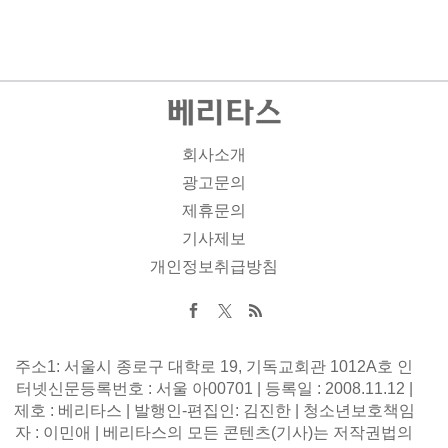
회사소개
광고문의
제휴문의
기사제보
개인정보취급방침
주소1: 서울시 종로구 대학로 19, 기독교회관 1012A호 인
터넷신문등록번호 : 서울 아00701 | 등록일 : 2008.11.12 |
제호 : 베리타스 | 발행인-편집인: 김진한 | 청소년보호책임
자 : 이민애 | 베리타스의 모든 콘텐츠(기사)는 저작권법의