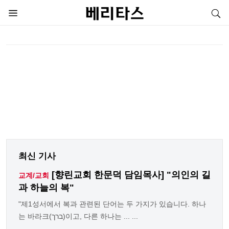
최신 기사
[향린교회 한문덕 담임목사] "의인의 길
교계/교회
과 하늘의 복"
"제1성서에서 복과 관련된 단어는 두 가지가 있습니다. 하나
는 바라크(ברך)이고, 다른 하나는 ... ...