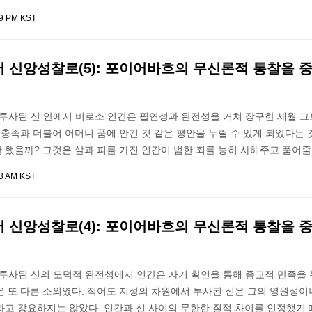
09 PM KST
 신앙성찰로(5): 포이어바흐의 무신론적 통찰을 
 투사된 신 안에서 비로소 인간은 필연성과 완전성을 거쳐 장구한 세월 그
 충족과 더불어 어머니 품에 안긴 것 같은 평안을 누릴 수 있게 되었다는 
했을까? 그것은 살과 피를 가진 인간이 범한 죄를 능히 사해주고 품어줄
33 AM KST
 신앙성찰로(4): 포이어바흐의 무신론적 통찰을 
 투사된 신의 도덕적 완전성에서 인간은 자기 확인을 통해 종교적 만족을 
은 또 다른 소외였다. 적어도 지성의 차원에서 투사된 신은 그의 영원성이
라고 강요하지는 않았다. 인간과 신 사이의 무한한 질적 차이를 인정했기