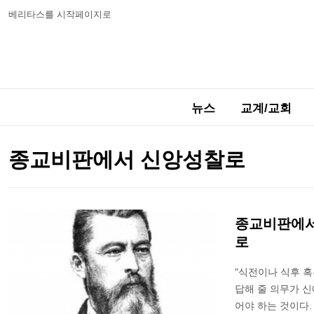
베리타스를 시작페이지로
뉴스
교계/교회
종교비판에서 신앙성찰로
종교비판에서
로
"식전이나 식후 
답해 줄 의무가 
어야 하는 것이다.