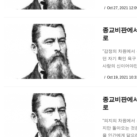
Oct 27, 2021 12:
종교비판에서
로
"감정의 차원에서
던 자기 확인 욕구
사랑의 신이어야만 
Oct 19, 2021 10:
종교비판에서
로
"의지의 차원에서
지만 돌아오는 것
을 인간에게 닮으