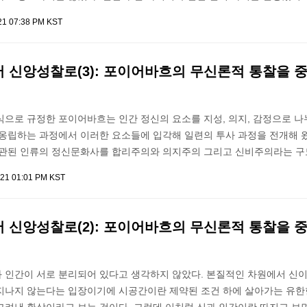
021 07:38 PM KST
 신앙성찰로(3): 포이어바흐의 무신론적 통찰을 
식으로 규정한 포이어바흐는 인간 정신의 요소를 지성, 의지, 감정으로 나
 옹립하는 과정에서 이러한 요소들에 입각해 일련의 투사 과정을 전개해 
연관된 인류의 정신문화사를 합리주의와 의지주의 그리고 신비주의라는 구
021 01:01 PM KST
 신앙성찰로(2): 포이어바흐의 무신론적 통찰을 
 인간이 서로 분리되어 있다고 생각하지 않았다. 본질적인 차원에서 신이
지나지 않는다는 입장이기에 시공간이란 제약된 조건 하에 살아가는 유한