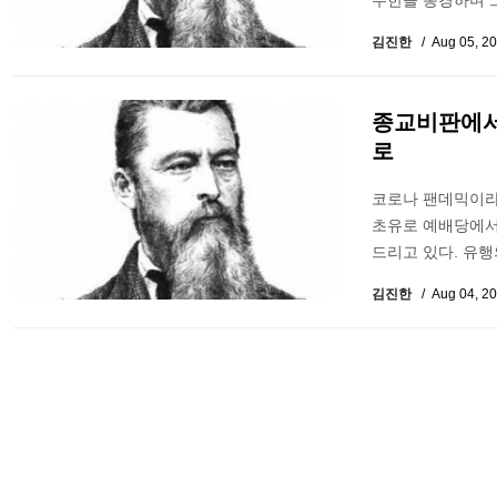
무한을 동경하며 
김진한
Aug 05, 2
종교비판에서
로
코로나 팬데믹이라
초유로 예배당에서
드리고 있다. 유
김진한
Aug 04, 2