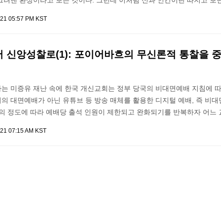
그려낸 환상이라고 보는 것이다. 그런데 이처럼 신과 인간이란 따지고 보면
021 05:57 PM KST
 신앙성찰로(1): 포이어바흐의 무신론적 통찰을 
는 미증유 재난 속에 한국 개신교회는 정부 당국의 비대면예배 지침에 따
의 대면예배가 아닌 유튜브 등 방송 매체를 활용한 디지털 예배, 즉 비
행의 정도에 따라 예배당 출석 인원이 제한되고 완화되기를 반복하자 어느 
021 07:15 AM KST