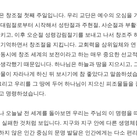
은 창조절 첫째 주일입니다. 우리 교단은 예수의 오심을 
 대림절로부터 시작해서 성탄절과 주현절, 사순절과 부
지키고, 이후 오순절 성령강림절기를 보내고 나서 창조주 
 기억하면서 창조절을 지킵니다. 교회력을 삼위일체와 
 동시에 창조 세계의 보전이라고 하는 매우 중요한 선교적
 생각했기 때문입니다. 하나님은 하늘과 땅을 지으시고, 
만물이 자라나게 하신 뒤 보시기에 참 좋았다고 말씀하셨
 그리고 우리를 그 땅에 두어 하나님이 지으신 피조물들을 
고 명령하셨습니다.
나 오늘날 전 세계를 돌아보면 우리는 주님의 이 명령을 
데 실패한 것처럼 보입니다. 지구와 지구 안에 다른 생명
하지 않은 인간 중심의 문명 발달은 인간에게는 다소 편