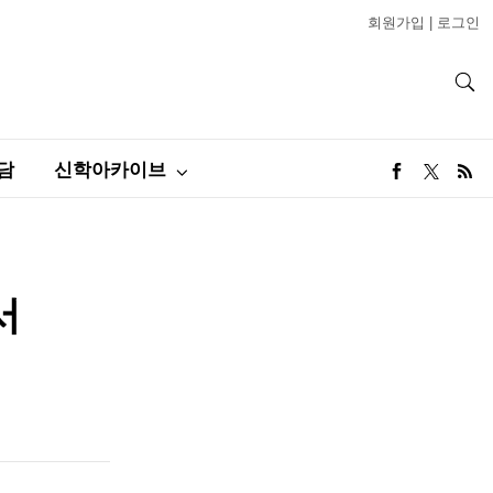
회원가입
|
로그인
담
신학아카이브
서