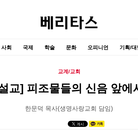
사회
국제
학술
문화
오피니언
기획/대
교계/교회
[설교] 피조물들의 신음 앞에
한문덕 목사(생명사랑교회 담임)