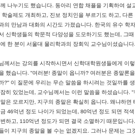
함께 나누기도 했습니다. 동아리 연합 채플을 기획하여 설
, 학술제도 개최하고, 진보 정치인을 부르기도 하고, 다른
과의 만남과 대화의 시간도 가졌습니다. 한국의 유수 학
서 신학생들의 학문적 다양성을 도모하기도 했는데, 그때
중에 한 분이 서울대 물리학과의 장회익 교수님이셨습니다
님께서는 강의를 시작하시면서 신학대학원생들에게 이
을 했습니다. "여러분! 종말이 옵니까? 여러분은 종말론을
까?" 이 질문에 우리는 무슨 말씀을 하시려는 것일까를 
잠잠히 있었는데, 교수님께서는 이런 말씀을 하셨습니다. 
종말은 모르지만, 지구의 종말은 확실히 옵니다. 왜냐하면
지금 46억년 정도 나이가 되었는데, 80억년 정도 되면 적색
 변하고, 110억년 정도가 되면 결국 소멸하기 때문입니다.
들이 지구의 종말을 볼 수는 없겠지요. 그러나 문제는 그