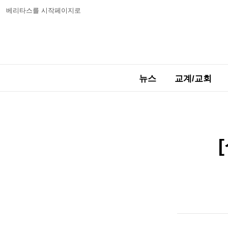
베리타스를 시작페이지로
뉴스
교계/교회