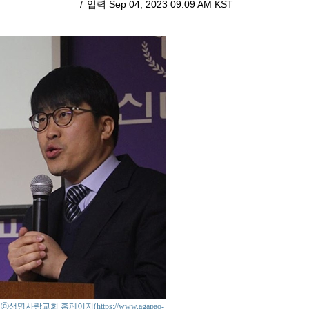
입력 Sep 04, 2023 09:09 AM KST
o : ⓒ생명사랑교회 홈페이지(https://www.agapao-