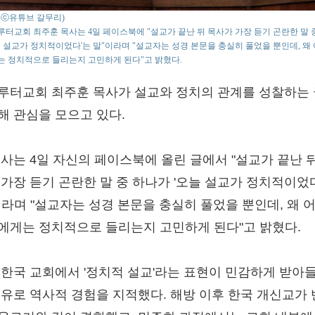
o : ⓒ유튜브 갈무리)
터교회 최주훈 목사는 4일 페이스북에 "설교가 끝난 뒤 목사가 가장 듣기 곤란한 말 
늘 설교가 정치적이었다'는 말"이라며 "설교자는 성경 본문을 충실히 풀었을 뿐인데, 왜 
 정치적으로 들리는지 고민하게 된다"고 밝혔다.
루터교회 최주훈 목사가 설교와 정치의 관계를 성찰하는
해 관심을 모으고 있다.
목사는 4일 자신의 페이스북에 올린 글에서 "설교가 끝난 
 가장 듣기 곤란한 말 중 하나가 '오늘 설교가 정치적이었
이라며 "설교자는 성경 본문을 충실히 풀었을 뿐인데, 왜 
에게는 정치적으로 들리는지 고민하게 된다"고 밝혔다.
 한국 교회에서 '정치적 설교'라는 표현이 민감하게 받아
이유로 역사적 경험을 지적했다. 해방 이후 한국 개신교가