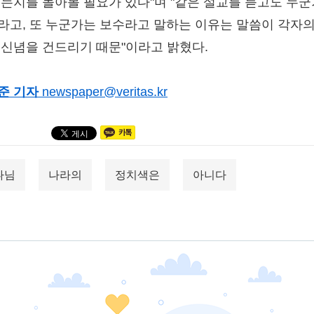
있는지를 돌아볼 필요가 있다"며 "같은 설교를 듣고도 누
라고, 또 누군가는 보수라고 말하는 이유는 말씀이 각자의
 신념을 건드리기 때문"이라고 밝혔다.
준 기자
newspaper@veritas.kr
나님
나라의
정치색은
아니다