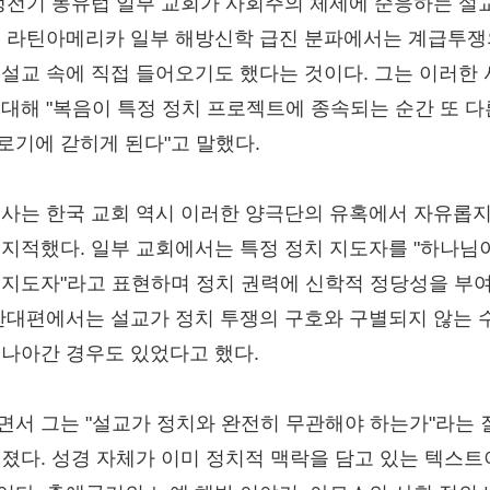
 냉전기 동유럽 일부 교회가 사회주의 체제에 순응하는 설
, 라틴아메리카 일부 해방신학 급진 분파에서는 계급투쟁
 설교 속에 직접 들어오기도 했다는 것이다. 그는 이러한
 대해 "복음이 특정 정치 프로젝트에 종속되는 순간 또 다
로기에 갇히게 된다"고 말했다.
목사는 한국 교회 역시 이러한 양극단의 유혹에서 자유롭지
 지적했다. 일부 교회에서는 특정 정치 지도자를 "하나님
 지도자"라고 표현하며 정치 권력에 신학적 정당성을 부
 반대편에서는 설교가 정치 투쟁의 구호와 구별되지 않는 
 나아간 경우도 있었다고 했다.
면서 그는 "설교가 정치와 완전히 무관해야 하는가"라는 
던졌다. 성경 자체가 이미 정치적 맥락을 담고 있는 텍스