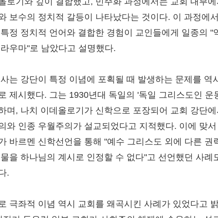
올로기와 깊이 결합했고, 민주화 과정에서는 교회 내부
와 보수의 정치적 갈등이 나타났다는 것이다. 이 과정에서
 특정 정치적 언어와 결합한 경험이 교인들에게 일종의 "
트라우마"로 남았다고 설명했다.
목사는 강단이 특정 이념에 포획될 때 발생하는 문제를 역
로 제시했다. 그는 1930년대 독일의 '독일 그리스도인 운
하며, 나치 이데올로기가 신학으로 포장되어 교회 강단에
의와 인종 우월주의가 설교되었다고 지적했다. 이에 맞서
가 바르멘 신학선언을 통해 "예수 그리스도 외에 다른 권
인물을 하나님의 계시로 인정할 수 없다"고 선언했던 사례
다.
로 극좌적 이념 역시 교회를 왜곡시킨 사례가 있었다고 