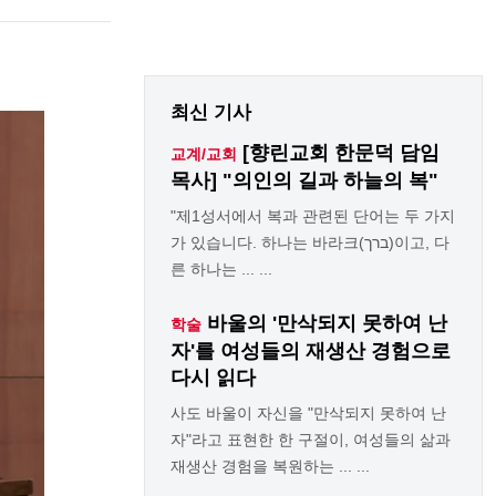
최신 기사
[향린교회 한문덕 담임
교계/교회
목사] "의인의 길과 하늘의 복"
"제1성서에서 복과 관련된 단어는 두 가지
가 있습니다. 하나는 바라크(ברך)이고, 다
른 하나는 ... ...
바울의 '만삭되지 못하여 난
학술
자'를 여성들의 재생산 경험으로
다시 읽다
사도 바울이 자신을 "만삭되지 못하여 난
자"라고 표현한 한 구절이, 여성들의 삶과
재생산 경험을 복원하는 ... ...