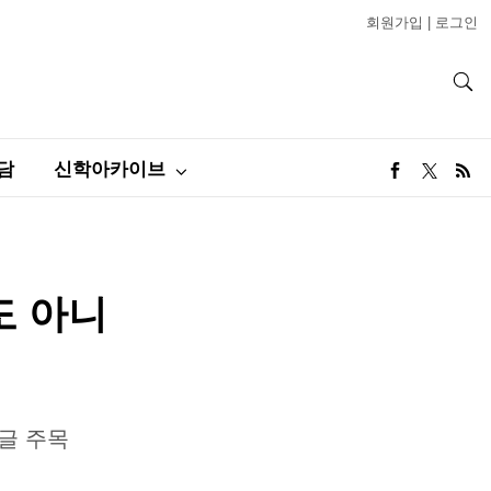
회원가입
|
로그인
담
신학아카이브
도 아니
글 주목