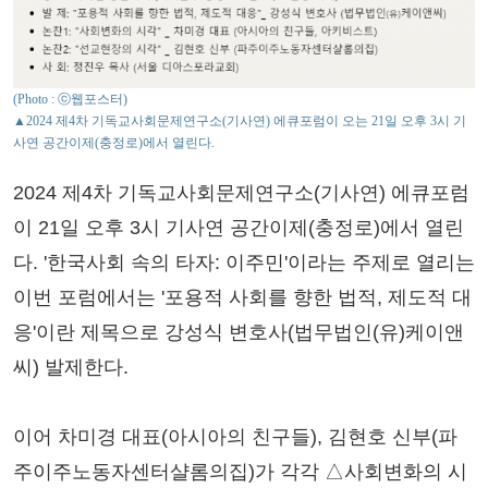
(Photo : ⓒ웹포스터)
▲2024 제4차 기독교사회문제연구소(기사연) 에큐포럼이 오는 21일 오후 3시 기
사연 공간이제(충정로)에서 열린다.
2024 제4차 기독교사회문제연구소(기사연) 에큐포럼
이 21일 오후 3시 기사연 공간이제(충정로)에서 열린
다. '한국사회 속의 타자: 이주민'이라는 주제로 열리는
이번 포럼에서는 '포용적 사회를 향한 법적, 제도적 대
응'이란 제목으로 강성식 변호사(법무법인(유)케이앤
씨) 발제한다.
이어 차미경 대표(아시아의 친구들), 김현호 신부(파
주이주노동자센터샬롬의집)가 각각 △사회변화의 시