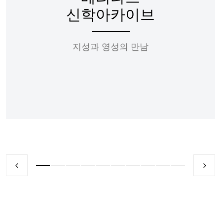
신학아카이브
지성과 영성의 만남