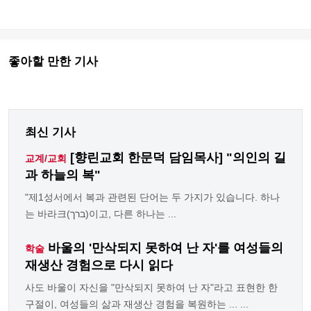
좋아할 만한 기사
최신 기사
[향린교회 한문덕 담임목사] "의인의 길
교계/교회
과 하늘의 복"
"제1성서에서 복과 관련된 단어는 두 가지가 있습니다. 하나
는 바라크(ברך)이고, 다른 하나는 ...
바울의 '만삭되지 못하여 난 자'를 여성들의
학술
재생산 경험으로 다시 읽다
사도 바울이 자신을 "만삭되지 못하여 난 자"라고 표현한 한
구절이, 여성들의 삶과 재생산 경험을 복원하는 ... ...