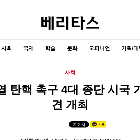
사회
국제
학술
문화
오피니언
기획/대
사회
 탄핵 촉구 4대 종단 시국
견 개최