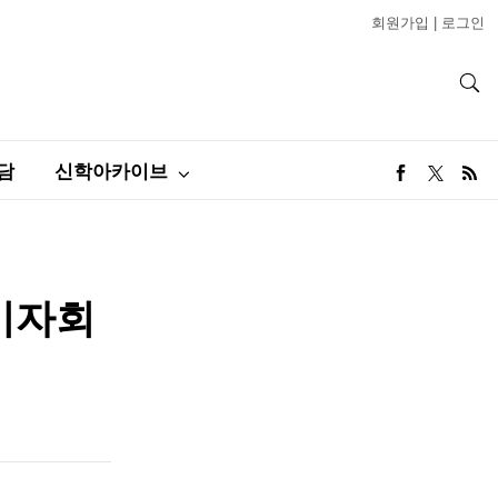
회원가입
|
로그인
담
신학아카이브
 기자회