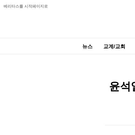
베리타스를 시작페이지로
뉴스
교계/교회
윤석열