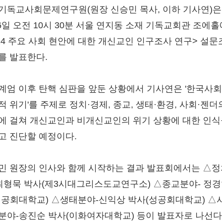
기독교사회문제연구원(원장 신승민 목사, 이하 기사연)은
 6일 오전 10시 30분 서울 연지동 소재 기독교회관 조에
024 주요 사회 현안에 대한 개신교인 인구조사 연구> 설
를 발표한다.
계엄 이후 탄핵 심판을 앞둔 상황에서 기사연은 '한국사
적 위기'를 주제로 정치·경제, 종교, 생태·환경, 사회·젠더
에 걸쳐 개신교인과 비개신교인의 위기 상황에 대한 인식
고 진단할 예정이다.
민 원장의 인사와 함께 시작하는 결과 발표회에서는 △
 최형묵 박사(제3시대그리스도교연구소) △종교분야- 정경
성공회대학교) △생태분야-신익상 박사(성공회대학교) △
분야-송진순 박사(이화여자대학교) 등이 발표자로 나선다.