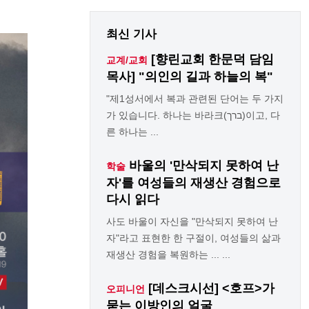
최신 기사
[향린교회 한문덕 담임
교계/교회
목사] "의인의 길과 하늘의 복"
"제1성서에서 복과 관련된 단어는 두 가지
가 있습니다. 하나는 바라크(ברך)이고, 다
른 하나는 ...
바울의 '만삭되지 못하여 난
학술
자'를 여성들의 재생산 경험으로
다시 읽다
사도 바울이 자신을 "만삭되지 못하여 난
자"라고 표현한 한 구절이, 여성들의 삶과
재생산 경험을 복원하는 ... ...
[데스크시선] <호프>가
오피니언
묻는 이방인의 얼굴