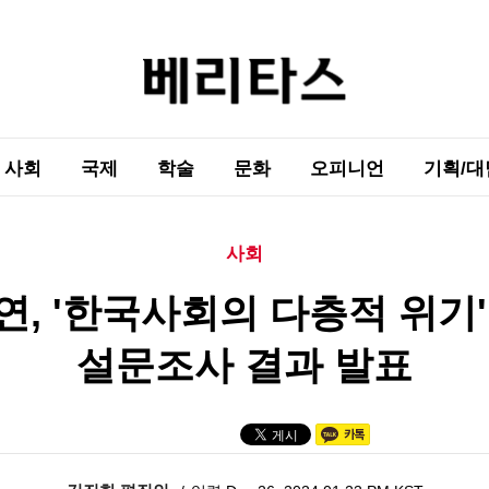
사회
국제
학술
문화
오피니언
기획/대
사회
연, '한국사회의 다층적 위기'
설문조사 결과 발표