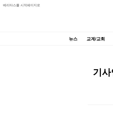
베리타스를 시작페이지로
뉴스
교계/교회
기사