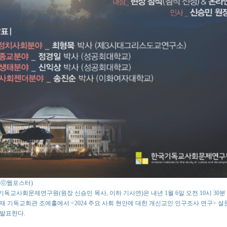
o : ⓒ웹포스터)
독교사회문제연구원(원장 신승민 목사, 이하 기사연)은 내년 1월 6일 오전 10시 30분
재 기독교회관 조에홀에서 <2024 주요 사회 현안에 대한 개신교인 인구조사 연구> 
발표한다.