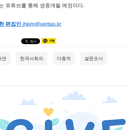
는 유튜브를 통해 생중걔될 예정이다.
한 편집인
jhkim@veritas.kr
사연
한국사회의
다층적
설문조사