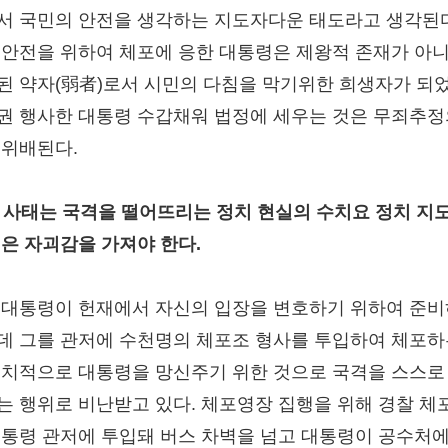
서 국민의 안전을 생각하는 지도자다운 태도라고 생각된다
 안전을 위하여 체포에 응한 대통령은 제왕적 존재가 아
된 약자(弱者)로서 시민의 다침을 막기위한 희생자가 되었
권 행사한 대통령 수갑채워 법정에 세우는 것은 무죄추정
 위배된다.
 이 사태는 국격을 떨어뜨리는 정치 현실의 수치요 정치 지
깊은 자괴감을 가져야 한다.
 대통령이 헌재에서 자신의 입장을 변호하기 위하여 준
데 그를 관저에 수천명의 체포조 형사를 투입하여 체포하
정치적으로 대통령을 망신주기 위한 것으로 국격을 스스로
는 행위로 비난받고 있다. 체포영장 집행을 위해 경찰 체
대통령 관저에 투입돼 버스 차벽을 넘고 대통령이 공수처에