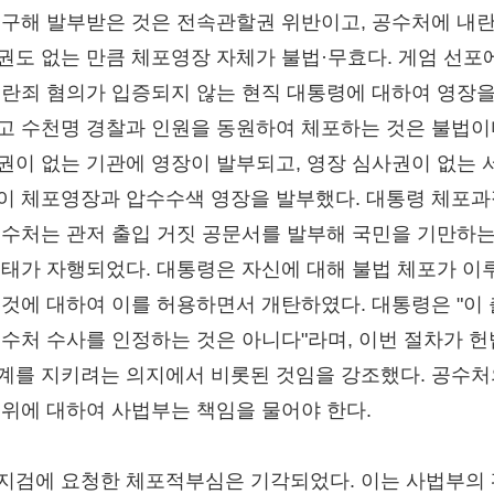
청구해 발부받은 것은 전속관할권 위반이고, 공수처에 내
권도 없는 만큼 체포영장 자체가 불법·무효다. 게엄 선포
내란죄 혐의가 입증되지 않는 현직 대통령에 대하여 영장을
고 수천명 경찰과 인원을 동원하여 체포하는 것은 불법이
권이 없는 기관에 영장이 발부되고, 영장 심사권이 없는 
이 체포영장과 압수수색 영장을 발부했다. 대통령 체포
공수처는 관저 출입 거짓 공문서를 발부해 국민을 기만하는
행태가 자행되었다. 대통령은 자신에 대해 불법 체포가 이
 것에 대하여 이를 허용하면서 개탄하였다. 대통령은 "이
공수처 수사를 인정하는 것은 아니다"라며, 이번 절차가 
계를 지키려는 의지에서 비롯된 것임을 강조했다. 공수처
행위에 대하여 사법부는 책임을 물어야 한다.
지검에 요청한 체포적부심은 기각되었다. 이는 사법부의