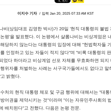
이지수 기자
입력 Jan 20, 2025 07:33 AM KST
나비(상임대표 김영한 박사)가 20일 '현직 대통령의 불법 
 논평'을 발표했다. 이 논평에서 샬롬나비는 비상계엄은 
 해당하지 않는다는 대통령의 입장에 대해 "헌법학자들 
이를 인정하고 있는 자들이 적지 않다"며 "비록 대통령의 
되었다 하더라고 비상계엄 선포 자체를 무효화하면 되지
 행위자를 처벌하는 사례는 서구국가들에서도 없다고 말
"고 밝혔다.
공수처의 현직 대통령 체포 및 구금 행위에 대해서는 "대
 방어권을 제약시키는 것"이라며 "이는 자유민주사회의 
에 배치된다"고 전했다. 다음은 논평 전문.