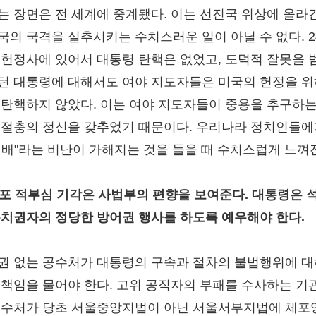
는 장면은 전 세계에 중계됐다. 이는 선진국 위상에 올라
국의 국격을 실추시키는 수치스러운 일이 아닐 수 없다. 2
 헌정사에 있어서 대통령 탄핵은 없었고, 도덕적 잘못을 
턴 대통령에 대해서도 여야 지도자들은 미국의 헌정을 
 탄핵하지 않았다. 이는 여야 지도자들이 중용을 추구하는
 절충의 정신을 갖추었기 때문이다. 우리나라 정치인들에
리배"라는 비난이 가해지는 것을 들을 때 수치스럽게 느껴
 체포 적부심 기각은 사법부의 편향을 보여준다. 대통령은 
통치권자의 정당한 방어권 행사를 하도록 예우해야 한다.
권 없는 공수처가 대통령의 구속과 절차의 불법행위에 
 책임을 물어야 한다. 고위 공직자의 부패를 수사하는 기
공수처가 당초 서울중앙지법이 아닌 서울서부지법에 체포