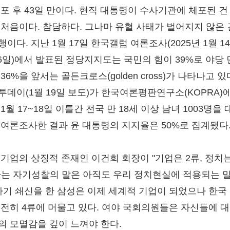
선포 후 43일 만이다. 현직 대통령이 수사기관에 체포된 건
 처음이다. 참담하다. 그나마 유혈 사태가 벌어지지 않은 
이다. 지난 1월 17일 한국갤럽 여론조사(2025년 1월 14
16일)에서 발표된 정당지지도는 국민의 힘이 39%로 야당
36%을 앞서는 골든크로스(golden cross)가 나타나고 있
투데이(1월 19일 보도)가 한국여론평판연구소(KOPRA)에
1월 17~18일 이틀간 전국 만 18세 이상 남녀 1003명을 
 여론조사한 결과 윤 대통령의 지지율은 50%로 집계됐다
 기업의 상징적 존재인 이건희 회장이 "기업은 2류, 정치는
라는 자기성찰의 말은 아직도 우리 정치현실에 적용되는 
 자기 쇄신을 한 삼성은 이제 세계적 기업이 되었으나 한국
여전히 4류에 머물고 있다. 여야 국회의원들은 자신들에 대
의 모멸감을 깊이 느껴야 한다.