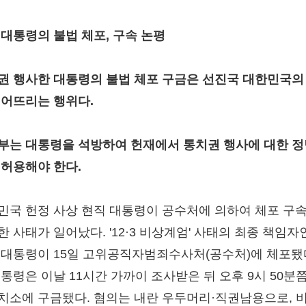
 대통령의 불법 체포, 구속 논평
권 행사한 대통령의 불법 체포 구금은 선진국 대한민국의
떨어뜨리는 행위다.
부는 대통령을 석방하여 헌재에서 통치권 행사에 대한 
 허용해야 한다.
민국 헌정 사상 현직 대통령이 공수처에 의하여 체포 구
 사태가 일어났다. '12·3 비상계엄' 사태의 최종 책임자
 대통령이 15일 고위공직자범죄수사처(공수처)에 체포됐
대통령은 이날 11시간 가까이 조사받은 뒤 오후 9시 50분쯤
치소에 구금됐다. 혐의는 내란 우두머리·직권남용으로, 