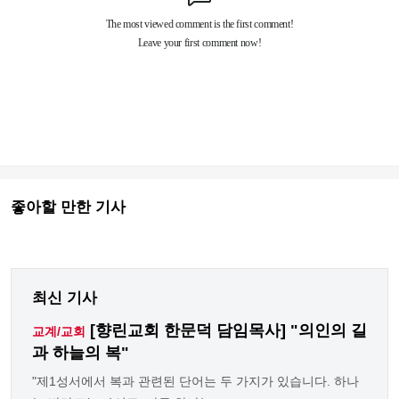
좋아할 만한 기사
최신 기사
[향린교회 한문덕 담임목사] "의인의 길
교계/교회
과 하늘의 복"
"제1성서에서 복과 관련된 단어는 두 가지가 있습니다. 하나