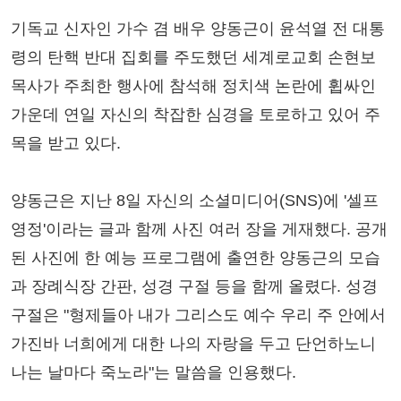
기독교 신자인 가수 겸 배우 양동근이 윤석열 전 대통
령의 탄핵 반대 집회를 주도했던 세계로교회 손현보
목사가 주최한 행사에 참석해 정치색 논란에 휩싸인
가운데 연일 자신의 착잡한 심경을 토로하고 있어 주
목을 받고 있다.
양동근은 지난 8일 자신의 소셜미디어(SNS)에 '셀프
영정'이라는 글과 함께 사진 여러 장을 게재했다. 공개
된 사진에 한 예능 프로그램에 출연한 양동근의 모습
과 장례식장 간판, 성경 구절 등을 함께 올렸다. 성경
구절은 "형제들아 내가 그리스도 예수 우리 주 안에서
가진바 너희에게 대한 나의 자랑을 두고 단언하노니
나는 날마다 죽노라"는 말씀을 인용했다.