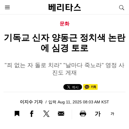
문화
기독교 신자 양동근 정치색 논란
에 심경 토로
"죄 없는 자 돌로 치라" "날마다 죽노라" 영정 사
진도 게재
이지수 기자
입력 Aug 11, 2025 08:03 AM KST
가
가