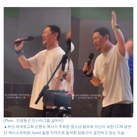
(Photo : ⓒ양동근 인스타그램 갈무리)
▲부산 세계로교회 손현보 목사가 주최한 청소년 캠프에 자신이 속한 CCM 공연
단 케이스피릿(K-Spirit) 일원 자격으로 참석한 양동근이 공연하고 있는 모습.