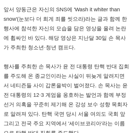
앞서 양동근은 자신의 SNS에 'Wash it whiter than
snow'(눈보다 더 희게 죄를 씻으라)라는 글과 함께 한
행사에 참석한 자신의 모습을 담은 영상을 올려 논란
에 휩싸인 바 있다. 해당 영상은 지난달 30일 손 목사
가 주최한 청소년·청년 캠프다.
행사를 주최한 손 목사가 윤 전 대통령 탄핵 반대 집회
를 주도해 온 종교인이라는 사실이 뒤늦게 알려지면
서 네티즌들 사이 갑론을박이 벌어졌다. 손 목사는 윤
전 대통령의 12·3 계엄을 옹호하는 발언과 함께 부정
선거 의혹을 꾸준히 제기해 온 강성 보수 성향 목회자
로 알려져 있다. 탄핵 국면 당시 서울 여의도 국회 앞
그리고 전국 주요 지역에서 '세이브코리아'라는 이름