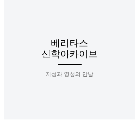
베리타스
신학아카이브
지성과 영성의 만남