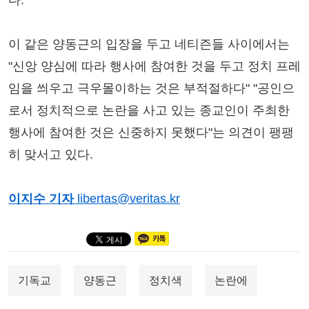
다.
이 같은 양동근의 입장을 두고 네티즌들 사이에서는
"신앙 양심에 따라 행사에 참여한 것을 두고 정치 프레
임을 씌우고 극우몰이하는 것은 부적절하다" "공인으
로서 정치적으로 논란을 사고 있는 종교인이 주최한
행사에 참여한 것은 신중하지 못했다"는 의견이 팽팽
히 맞서고 있다.
이지수 기자
libertas@veritas.kr
기독교
양동근
정치색
논란에