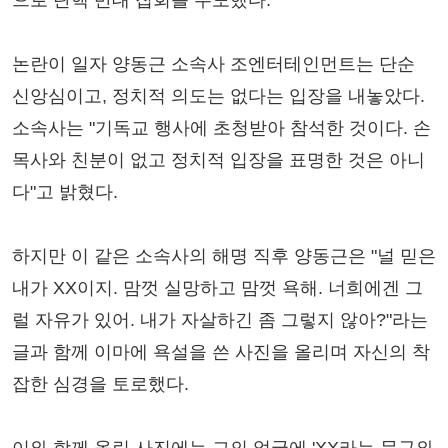
으로 탄핵 반대 집회를 주도했다.
논란이 일자 양동근 소속사 조엔터테인먼트는 단순
신앙심이고, 정치적 의도는 없다는 입장을 내놓았다.
소속사는 "기독교 행사에 초청받아 참석한 것이다. 손
목사와 친분이 없고 정치적 입장을 표명한 것은 아니
다"고 밝혔다.
하지만 이 같은 소속사의 해명 직후 양동근은 "널 믿은
내가 XX이지. 맘껏 실망하고 맘껏 욕해. 너희에겐 그
럴 자유가 있어. 내가 자살하긴 좀 그렇지 않아?"라는
글과 함께 이마에 욕설을 쓴 사진을 올리며 자신의 착
잡한 심경을 토로했다.