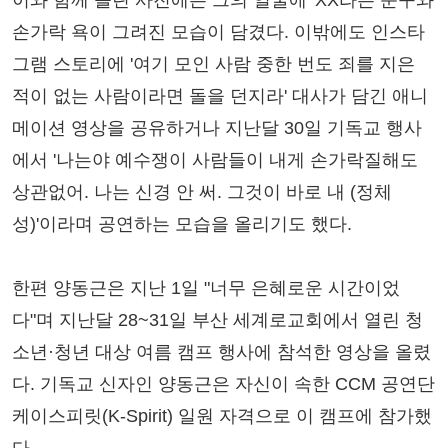
이와 함께 올린 사진에는 그의 얼굴에 'XX라는 문구와
손가락 욕이 그려진 모습이 담겼다. 이밖에도 인스타
그램 스토리에 '여기 모인 사람 중한 번도 죄를 지은
적이 없는 사람이라면 돌을 던지라' 대사가 담긴 애니
메이션 영상을 공유하거나 지난달 30일 기독교 행사
에서 '나는야 예수쟁이 사람들이 내게 손가락질해도
상관없어. 나는 신경 안 써. 그것이 바로 내 (정체
성)'이라며 공연하는 모습을 올리기도 했다.
한편 양동근은 지난 1일 "너무 은혜로운 시간이었
다"며 지난달 28~31일 부산 세계로교회에서 열린 청
소년·청년 대상 여름 캠프 행사에 참석한 영상을 올렸
다. 기독교 신자인 양동근은 자신이 속한 CCM 공연단
케이스피릿(K-Spirit) 일원 자격으로 이 캠프에 참가했