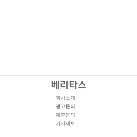
회사소개
광고문의
제휴문의
기사제보
개인정보취급방침