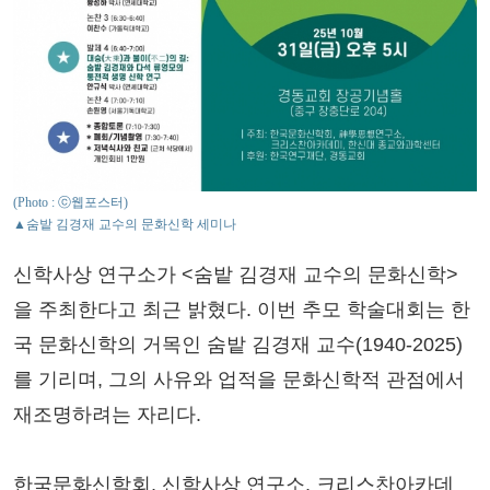
(Photo : ⓒ웹포스터)
▲숨밭 김경재 교수의 문화신학 세미나
신학사상 연구소가 <숨밭 김경재 교수의 문화신학>
을 주최한다고 최근 밝혔다. 이번 추모 학술대회는 한
국 문화신학의 거목인 숨밭 김경재 교수(1940-2025)
를 기리며, 그의 사유와 업적을 문화신학적 관점에서
재조명하려는 자리다.
한국문화신학회, 신학사상 연구소, 크리스찬아카데