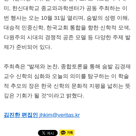
미, 한신대학교 종교와과학센터가 공동 주최하는 이
번 행사는 오는 10월 31일 열리며, 숨밭의 성령 이해,
대승적 민중신학, 한국교회 통합을 향한 신학적 모색,
다원주의 시대의 경쟁적 공존 모델 등 다양한 주제 발
제가 준비되어 있다.
주최측은 "발제와 논찬, 종합토론을 통해 숨밭 김경재
교수 신학의 심화와 오늘의 의미를 탐구하는 이 학술
적 추모의 장은 한국 신학의 문화적 지평을 넓히는 뜻
깊은 기회가 될 것"이라고 밝혔다.
김진한 편집인
jhkim@veritas.kr