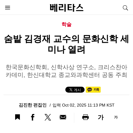
학술
숨밭 김경재 교수의 문화신학 세
미나 열려
한국문화신학회, 신학사상 연구소, 크리스찬아
카데미, 한신대학교 종교와과학센터 공동 주최
김진한 편집인
입력 Oct 02, 2025 11:13 PM KST
가
가