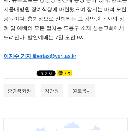
세. 유족으로는 강성영 한신대 총장 등이 있다. 빈소는
서울대병원 장례식장에 마련됐으며 장지는 마석 모란
공원이다. 총회장으로 진행되는 고 강만원 목사의 장
례 및 예배의 모든 절차는 도봉구 소재 성능교회에서
드려진다. 발인예배는 7일 오전 9시.
이지수 기자
libertas@veritas.kr
증경총회장
강만원
원로목사