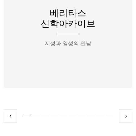
베리타스
신학아카이브
지성과 영성의 만남