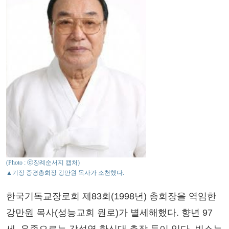
(Photo : ⓒ장례순서지 캡처)
▲기장 증경총회장 강만원 목사가 소천했다.
한국기독교장로회 제83회(1998년) 총회장을 역임한
강만원 목사(성능교회 원로)가 별세해했다. 향년 97