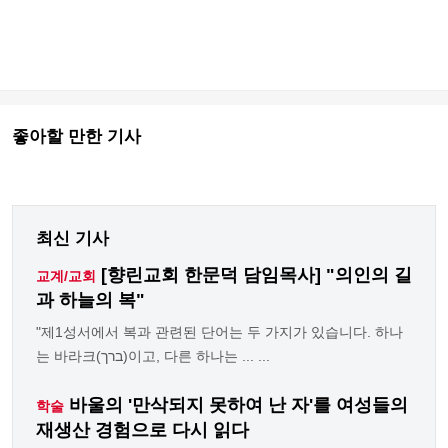
좋아할 만한 기사
최신 기사
[향린교회 한문덕 담임목사] "의인의 길
교계/교회
과 하늘의 복"
"제1성서에서 복과 관련된 단어는 두 가지가 있습니다. 하나
는 바라크(ברך)이고, 다른 하나는 ... ...
바울의 '만삭되지 못하여 난 자'를 여성들의
학술
재생산 경험으로 다시 읽다