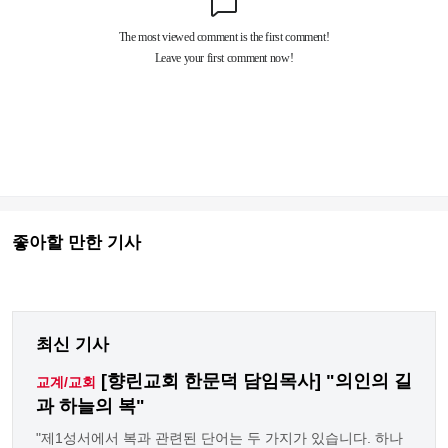
좋아할 만한 기사
최신 기사
[향린교회 한문덕 담임목사] "의인의 길
교계/교회
과 하늘의 복"
"제1성서에서 복과 관련된 단어는 두 가지가 있습니다. 하나