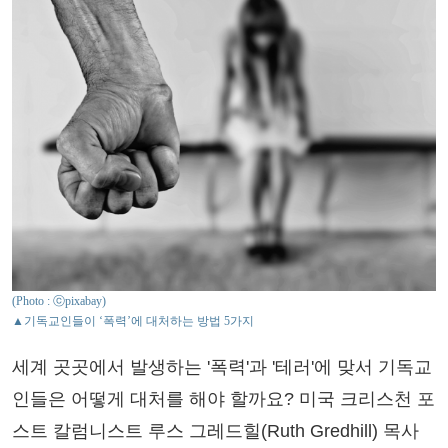
(Photo : ⓒpixabay)
▲기독교인들이 ‘폭력’에 대처하는 방법 5가지
세계 곳곳에서 발생하는 '폭력'과 '테러'에 맞서 기독교
인들은 어떻게 대처를 해야 할까요? 미국 크리스천 포
스트 칼럼니스트 루스 그레드힐(Ruth Gredhill) 목사