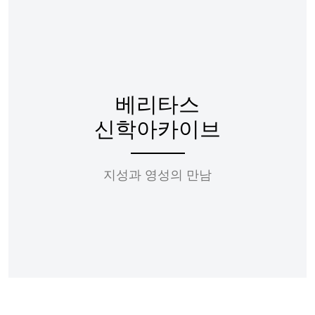
베리타스
신학아카이브
지성과 영성의 만남