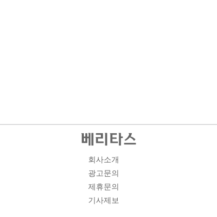
회사소개
광고문의
제휴문의
기사제보
개인정보취급방침