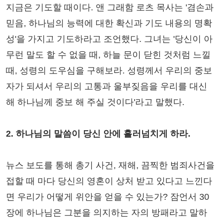
지금은 기도할 때이다. 앤 그래함 로츠 목사는 '겸손과
믿음, 하나님의 능력에 대한 확신과 기도 내용의 명확
성'을 가지고 기도하라고 조언했다. 그녀는 '당신이 아
무런 말도 할 수 없을 때, 하늘 문이 닫힌 것처럼 느낄
때, 성령의 도우심을 구해보라. 성령께서 우리의 중보
자가 되셔서 우리의 고통과 울부짖음을 우리를 대신
해 하나님께 중보 해 주실 것이다'라고 말했다.
2. 하나님의 말씀이 당신 안에 흘러넘치게 하라.
뉴스 보도를 통해 총기 사건, 재해, 끔찍한 범죄사건을
접할 때 마다 당신의 영혼이 상처 받고 있다고 느낀다
면 우리가 어떻게 위안을 얻을 수 있는가? 잠언서 30
장에 하나님은 그분을 의지하는 자의 방패라고 말하