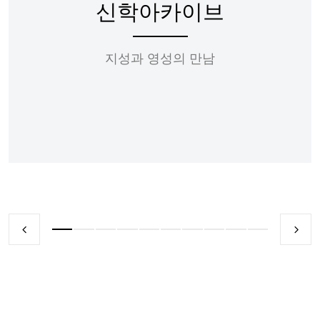
신학아카이브
지성과 영성의 만남