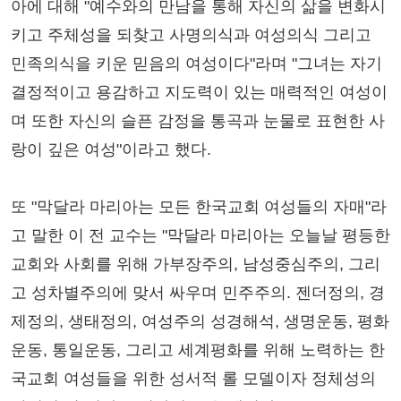
아에 대해 "예수와의 만남을 통해 자신의 삶을 변화시
키고 주체성을 되찾고 사명의식과 여성의식 그리고
민족의식을 키운 믿음의 여성이다"라며 "그녀는 자기
결정적이고 용감하고 지도력이 있는 매력적인 여성이
며 또한 자신의 슬픈 감정을 통곡과 눈물로 표현한 사
랑이 깊은 여성"이라고 했다.
또 "막달라 마리아는 모든 한국교회 여성들의 자매"라
고 말한 이 전 교수는 "막달라 마리아는 오늘날 평등한
교회와 사회를 위해 가부장주의, 남성중심주의, 그리
고 성차별주의에 맞서 싸우며 민주주의. 젠더정의, 경
제정의, 생태정의, 여성주의 성경해석, 생명운동, 평화
운동, 통일운동, 그리고 세계평화를 위해 노력하는 한
국교회 여성들을 위한 성서적 롤 모델이자 정체성의