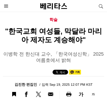
학술
"한국교회 여성들, 막달라 마리
아 제자도 계승해야"
이병학 전 한신대 교수, 「한국여성신학」 2025
여름호에서 밝혀
김진한 편집인
입력 Sep 19, 2025 12:07 PM KST
가
가