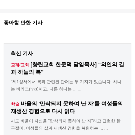
좋아할 만한 기사
최신 기사
[향린교회 한문덕 담임목사] "의인의 길
교계/교회
과 하늘의 복"
"제1성서에서 복과 관련된 단어는 두 가지가 있습니다. 하나
는 바라크(ברך)이고, 다른 하나는 ... ...
바울의 '만삭되지 못하여 난 자'를 여성들의
학술
재생산 경험으로 다시 읽다
사도 바울이 자신을 "만삭되지 못하여 난 자"라고 표현한 한
구절이, 여성들의 삶과 재생산 경험을 복원하는 ... ...