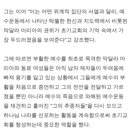
그는 이어 "이는 어떤 위계적 집단의 서열과 달리, 예
수운동에서 나타난 탁월한 헌신과 지도력에서 비롯된
막달라 마리아의 권위가 초기교회의 기억 속에서 가
장 두드러졌음을 보여준다"고 강조했다.
그에 따르면 부활한 예수를 최초로 목격한 막달라 마
리아와 동료 여성들은 아직 남자 제자들이 두려움에
빠져 용기를 잃고 있는 상황에서 그들에게 예수의 부
활을 처음으로 증언하고 그의 전언을 전달하고 가르
쳤을 뿐만 아니라 예수의 죽음으로 와해된 예수운동
을 재건하고 흩어진 "그의 추종자들"을 다시 모으고
하나님 나라를 선포하는 활동을 계속함으로써 초기교
회를 형성하는데 중요한 역할을 했다.