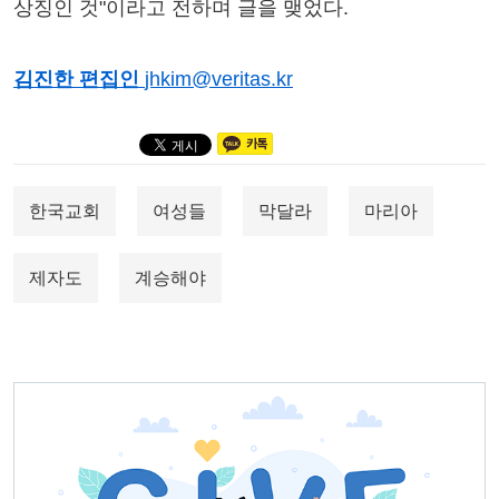
상징인 것"이라고 전하며 글을 맺었다.
김진한 편집인
jhkim@veritas.kr
한국교회
여성들
막달라
마리아
제자도
계승해야