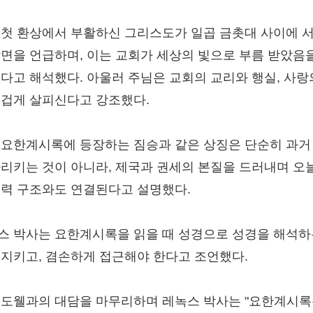
 첫 환상에서 부활하신 그리스도가 일곱 금촛대 사이에 서
장면을 언급하며, 이는 교회가 세상의 빛으로 부름 받았음
준다고 해석했다. 아울러 주님은 교회의 교리와 행실, 사랑
무겁게 살피신다고 강조했다.
 요한계시록에 등장하는 짐승과 같은 상징은 단순히 과거
가리키는 것이 아니라, 제국과 권세의 본질을 드러내며 오
권력 구조와도 연결된다고 설명했다.
스 박사는 요한계시록을 읽을 때 성경으로 성경을 해석하
 지키고, 겸손하게 접근해야 한다고 조언했다.
맥도웰과의 대담을 마무리하며 레녹스 박사는 "요한계시록