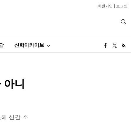
회원가입
|
로그인
담
신학아카이브
가 아니
연해 신간 소