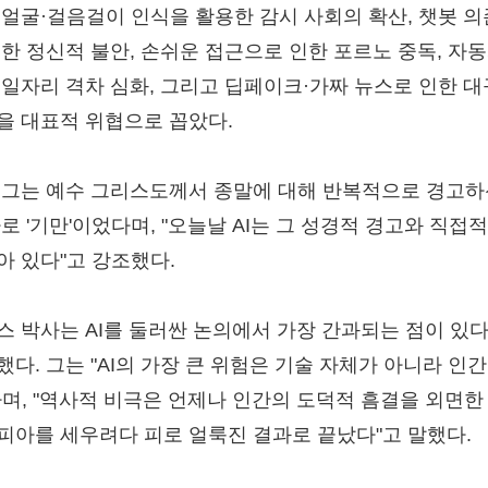
 얼굴·걸음걸이 인식을 활용한 감시 사회의 확산, 챗봇 
인한 정신적 불안, 손쉬운 접근으로 인한 포르노 중독, 자
 일자리 격차 심화, 그리고 딥페이크·가짜 뉴스로 인한 
을 대표적 위협으로 꼽았다.
 그는 예수 그리스도께서 종말에 대해 반복적으로 경고하
바로 '기만'이었다며, "오늘날 AI는 그 성경적 경고와 직접
아 있다"고 강조했다.
스 박사는 AI를 둘러싼 논의에서 가장 간과되는 점이 있
했다. 그는 "AI의 가장 큰 위험은 기술 자체가 아니라 인
라며, "역사적 비극은 언제나 인간의 도덕적 흠결을 외면한
피아를 세우려다 피로 얼룩진 결과로 끝났다"고 말했다.