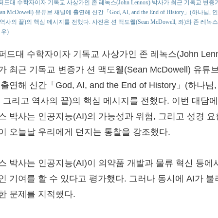
드대 수학자이자 기독교 사상가인 존 레녹스(John Lennox) 박사가 최근 기독교 변증가
an McDowell) 유튜브 채널에 출연해 신간「God, AI, and the End of History」(하나님,
역사의 끝)의 핵심 메시지를 전했다. 사진은 션 맥도웰(Sean McDowell, 좌)와 존 레녹스(
, 우)
드대 수학자이자 기독교 사상가인 존 레녹스(John Lenn
 최근 기독교 변증가 션 맥도웰(Sean McDowell) 유튜
출연해 신간「God, AI, and the End of History」(하나님
, 그리고 역사의 끝)의 핵심 메시지를 전했다. 이번 대담
스 박사는 인공지능(AI)의 가능성과 위험, 그리고 성경 
이 오늘날 우리에게 던지는 통찰을 강조했다.
스 박사는 인공지능(AI)이 의약품 개발과 물류 혁신 등에
인 기여를 할 수 있다고 평가했다. 그러나 동시에 AI가 
한 문제를 지적했다.