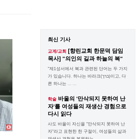
최신 기사
[향린교회 한문덕 담임
교계/교회
목사] "의인의 길과 하늘의 복"
"제1성서에서 복과 관련된 단어는 두 가지
가 있습니다. 하나는 바라크(ברך)이고, 다
른 하나는 ... ...
바울의 '만삭되지 못하여 난
학술
자'를 여성들의 재생산 경험으로
다시 읽다
사도 바울이 자신을 "만삭되지 못하여 난
자"라고 표현한 한 구절이, 여성들의 삶과
재생산 경험을 복원하는 ... ...