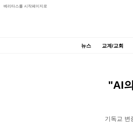
베리타스를 시작페이지로
뉴스
교계/교회
"AI
기독교 변증