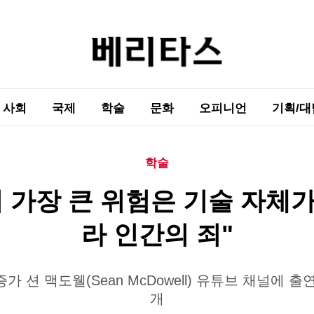
사회
국제
학술
문화
오피니언
기획/대
학술
의 가장 큰 위험은 기술 자체
라 인간의 죄"
가 션 맥도웰(Sean McDowell) 유튜브 채널에 출
개