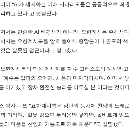
 이어 "AI가 제시하는 미래 시나리오들은 공통적으로 죄 
회피하고 있다"고 덧붙였다.
 저서는 단순한 AI 비평서가 아니라, 요한계시록 주해서다
 박사는 요한계시록을 암호 풀이식 종말론이나 공포의 
 것은 잘못된 접근이라고 경고했다.
 요한계시록의 핵심 메시지를 '예수 그리스도의 계시'라고
. "예수는 알파와 오메가, 처음과 마지막이시며, 이미 세
를 이기셨고 장차 완전한 승리를 이루실 분"이라는 것이다
스 박사는 또 "요한계시록은 심판과 동시에 찬양과 노래로
 책"이라며, "잘못 읽으면 두려움만 낳지만, 올바르게 읽
들의 마음을 찬양과 기쁨으로 가득 채운다"고 설명했다.