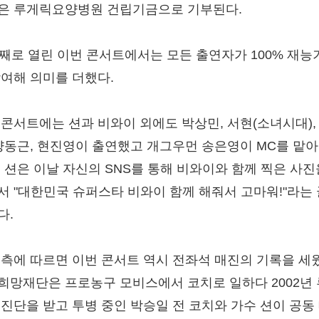
은 루게릭요양병원 건립기금으로 기부된다.
번째로 열린 이번 콘서트에서는 모든 출연자가 100% 재능
참여해 의미를 더했다.
 콘서트에는 션과 비와이 외에도 박상민, 서현(소녀시대),
 양동근, 현진영이 출연했고 개그우먼 송은영이 MC를 맡아
. 션은 이날 자신의 SNS를 통해 비와이와 함께 찍은 사진
서 "대한민국 슈퍼스타 비와이 함께 해줘서 고마워!"라는
다.
 측에 따르면 이번 콘서트 역시 전좌석 매진의 기록을 세
희망재단은 프로농구 모비스에서 코치로 일하다 2002년
 진단을 받고 투병 중인 박승일 전 코치와 가수 션이 공동