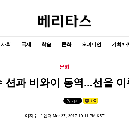
사회
국제
학술
문화
오피니언
기획/대
문화
 션과 비와이 동역...선을 
이지수
입력 Mar 27, 2017 10:11 PM KST