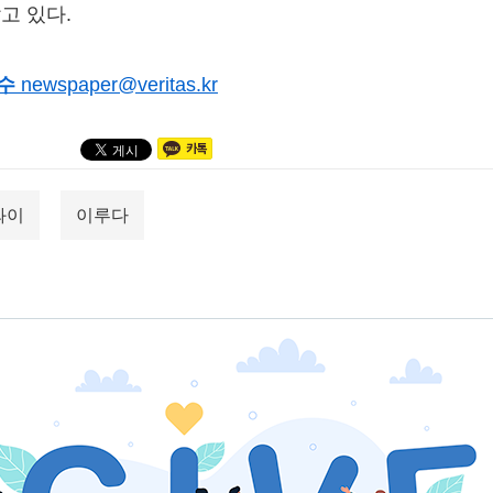
고 있다.
수
newspaper@veritas.kr
와이
이루다