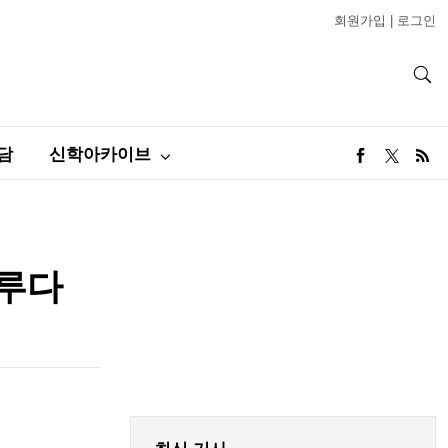
회원가입
|
로그인
담
신학아카이브
이루다