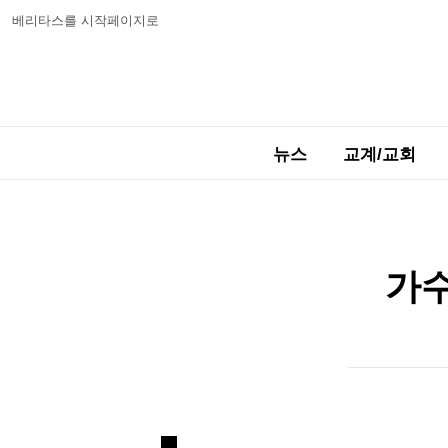
베리타스를 시작페이지로
뉴스
교계/교회
가수