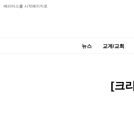
베리타스를 시작페이지로
뉴스
교계/교회
[크