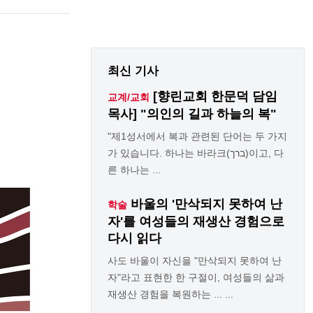
최신 기사
[향린교회 한문덕 담임
교계/교회
목사] "의인의 길과 하늘의 복"
"제1성서에서 복과 관련된 단어는 두 가지
가 있습니다. 하나는 바라크(ברך)이고, 다
른 하나는 ...
바울의 '만삭되지 못하여 난
학술
자'를 여성들의 재생산 경험으로
다시 읽다
사도 바울이 자신을 "만삭되지 못하여 난
자"라고 표현한 한 구절이, 여성들의 삶과
재생산 경험을 복원하는 ... ...