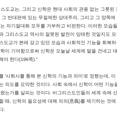
리스도교는, 그리고 신학은 현대 사회의 관용 없는 그릇된
, 그 반대편에 있는 무절제한 상대주의, 그리고 그 양쪽에
있는 자기절대화 모두를 거부하고 비판한다. 이러한 모습
과 그리스도교 역사의 잘못된 발전이 잉태한 것일지도 모
스도교가 본래 갖고 있던 모습과 사회적인 기능을 회복하
신학이 기여함으로써 신학은 오늘날 세계에 말을 건네고 
야 한다(196쪽)."
를 '사회사를 통해 본 신학의 기능과 의미'로 정했는데, 이
는 의도를 요약한 것이다. 사회 속에서 신학이 어떤 기능
 왔는가를 살피는 것이다. 비그리스도인들의 세계 속에 
할 때, 신학의 필요성에 대해 의의(意義)를 제기하는 것에
다.