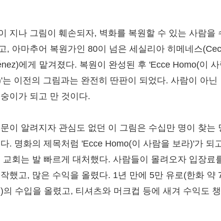
이 지나 그림이 훼손되자, 벽화를 복원할 수 있는 사람을
, 아마추어 복원가인 80이 넘은 세실리아 히메네스(Cecil
énez)에게 맡겨졌다. 복원이 완성된 후 'Ecce Homo(이 
)'는 이전의 그림과는 완전히 딴판이 되었다. 사람이 아닌 
원숭이가 되고 만 것이다.
소문이 알려지자 관심도 없던 이 그림은 수십만 명이 찾는
다. 명화의 제목처럼 'Ecce Homo(이 사람을 보라)'가 되
. 교회는 발 빠르게 대처했다. 사람들이 몰려오자 입장료
작했고, 많은 수익을 올렸다. 1년 만에 5만 유로(한화 약 7
원)의 수입을 올렸고, 티셔츠와 머크컵 등에 새겨 수익도 