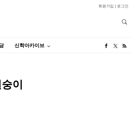
회원가입
|
로그인
담
신학아카이브
원숭이