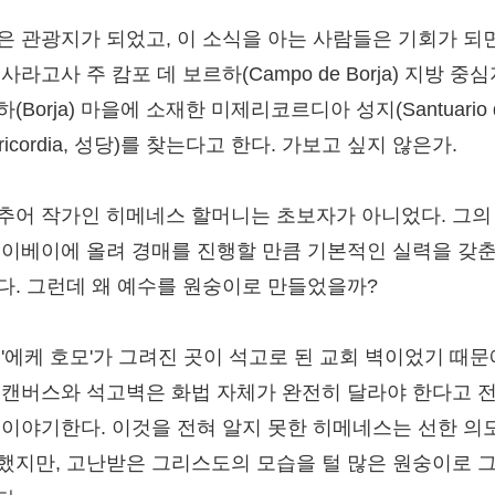
은 관광지가 되었고, 이 소식을 아는 사람들은 기회가 되
사라고사 주 캄포 데 보르하(Campo de Borja) 지방 중
(Borja) 마을에 소재한 미제리코르디아 성지(Santuario 
ericordia, 성당)를 찾는다고 한다. 가보고 싶지 않은가.
추어 작가인 히메네스 할머니는 초보자가 아니었다. 그의
 이베이에 올려 경매를 진행할 만큼 기본적인 실력을 갖춘
다. 그런데 왜 예수를 원숭이로 만들었을까?
 '에케 호모'가 그려진 곳이 석고로 된 교회 벽이었기 때문
 캔버스와 석고벽은 화법 자체가 완전히 달라야 한다고 
 이야기한다. 이것을 전혀 알지 못한 히메네스는 선한 의
했지만, 고난받은 그리스도의 모습을 털 많은 원숭이로 